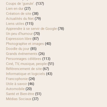
Coups de 'gueule'.
(137)
Lien en dur
(27)
Création de site
(38)
Actualités du Net
(79)
Liens utiles
(115)
Apprendre à se servir de Google
(78)
Un peu d'humour
(70)
Expression libre
(87)
Photographie et images
(40)
Doodle du jour
(85)
Grands événements
(26)
Personnages célèbres
(113)
Ciné, TV, musique, people
(51)
Référencement de site
(67)
Informatique et logiciels
(43)
Francophonie
(24)
Utile à savoir
(46)
Automobile
(20)
Santé et Bien-être
(51)
Médias Sociaux
(37)