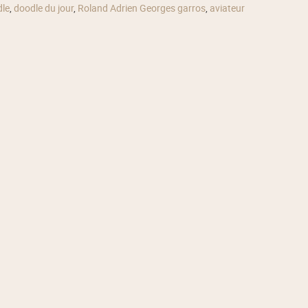
le
,
doodle du jour
,
Roland Adrien Georges garros
,
aviateur