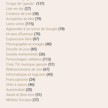
Coups de 'gueule'.
(137)
Lien en dur
(27)
Création de site
(38)
Actualités du Net
(79)
Liens utiles
(115)
Apprendre à se servir de Google
(78)
Un peu d'humour
(70)
Expression libre
(87)
Photographie et images
(40)
Doodle du jour
(85)
Grands événements
(26)
Personnages célèbres
(113)
Ciné, TV, musique, people
(51)
Référencement de site
(67)
Informatique et logiciels
(43)
Francophonie
(24)
Utile à savoir
(46)
Automobile
(20)
Santé et Bien-être
(51)
Médias Sociaux
(37)