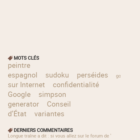
MOTS CLÉS
peintre
espagnol
sudoku
perséides
gouvernem
sur Internet
confidentialité
Google
simpson
generator
Conseil
d’État
variantes
DERNIERS COMMENTAIRES
longue traîne a dit : si vous allez sur le forum de '