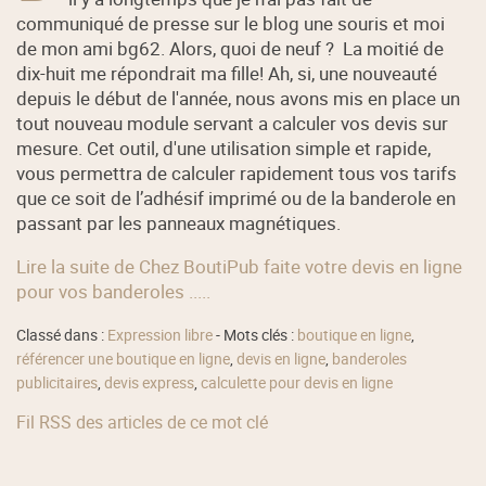
communiqué de presse sur le blog une souris et moi
de mon ami bg62. Alors, quoi de neuf ? La moitié de
dix-huit me répondrait ma fille! Ah, si, une nouveauté
depuis le début de l'année, nous avons mis en place un
tout nouveau module servant a calculer vos devis sur
mesure. Cet outil, d'une utilisation simple et rapide,
vous permettra de calculer rapidement tous vos tarifs
que ce soit de l’adhésif imprimé ou de la banderole en
passant par les panneaux magnétiques.
Lire la suite de Chez BoutiPub faite votre devis en ligne
pour vos banderoles .....
Classé dans :
Expression libre
- Mots clés :
boutique en ligne
,
référencer une boutique en ligne
,
devis en ligne
,
banderoles
publicitaires
,
devis express
,
calculette pour devis en ligne
Fil RSS des articles de ce mot clé