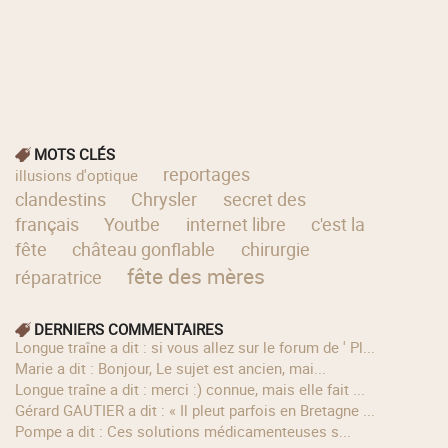
MOTS CLÉS
reportages
illusions d'optique
clandestins
Chrysler
secret des
français
Youtbe
internet libre
c'est la
fête
château gonflable
chirurgie
fête des mères
réparatrice
DERNIERS COMMENTAIRES
longue traîne a dit : si vous allez sur le forum de ' Pl...
Marie a dit : Bonjour, Le sujet est ancien, mai...
longue traîne a dit : merci :) connue, mais elle fait ...
Gérard GAUTIER a dit : « Il pleut parfois en Bretagne ...
Pompe a dit : Ces solutions médicamenteuses s...