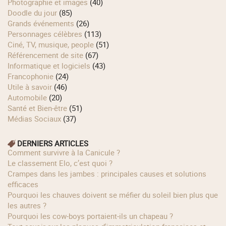
Photographie et images
(40)
Doodle du jour
(85)
Grands événements
(26)
Personnages célèbres
(113)
Ciné, TV, musique, people
(51)
Référencement de site
(67)
Informatique et logiciels
(43)
Francophonie
(24)
Utile à savoir
(46)
Automobile
(20)
Santé et Bien-être
(51)
Médias Sociaux
(37)
DERNIERS ARTICLES
Comment survivre à la Canicule ?
Le classement Elo, c’est quoi ?
Crampes dans les jambes : principales causes et solutions
efficaces
Pourquoi les chauves doivent se méfier du soleil bien plus que
les autres ?
Pourquoi les cow‑boys portaient‑ils un chapeau ?