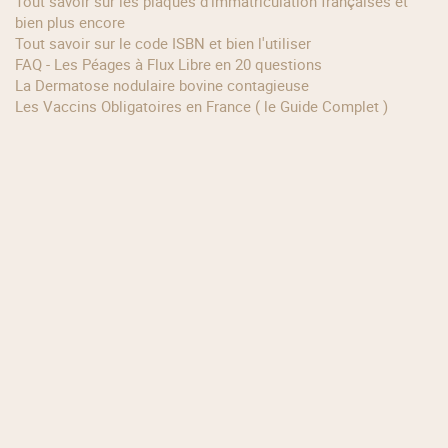
Tout savoir sur les plaques d'immatriculation françaises et
bien plus encore
Tout savoir sur le code ISBN et bien l'utiliser
FAQ - Les Péages à Flux Libre en 20 questions
La Dermatose nodulaire bovine contagieuse
Les Vaccins Obligatoires en France ( le Guide Complet )