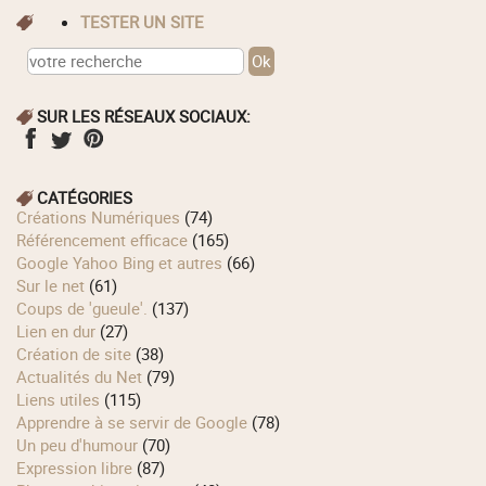
TESTER UN SITE
SUR LES RÉSEAUX SOCIAUX:
CATÉGORIES
Créations Numériques
(74)
Référencement efficace
(165)
Google Yahoo Bing et autres
(66)
Sur le net
(61)
Coups de 'gueule'.
(137)
Lien en dur
(27)
Création de site
(38)
Actualités du Net
(79)
Liens utiles
(115)
Apprendre à se servir de Google
(78)
Un peu d'humour
(70)
Expression libre
(87)