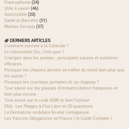
Francophonie
(24)
Utile à savoir
(46)
Automobile
(20)
Santé et Bien-être
(51)
Médias Sociaux
(37)
DERNIERS ARTICLES
Comment survivre à la Canicule ?
Le classement Elo, c’est quoi ?
Crampes dans les jambes : principales causes et solutions
efficaces
Pourquoi les chauves doivent se méfier du soleil bien plus que
les autres ?
Pourquoi les cow‑boys portaient‑ils un chapeau ?
Tout savoir sur les plaques d'immatriculation françaises et
bien plus encore
Tout savoir sur le code ISBN et bien l'utiliser
FAQ - Les Péages à Flux Libre en 20 questions
La Dermatose nodulaire bovine contagieuse
Les Vaccins Obligatoires en France ( le Guide Complet )