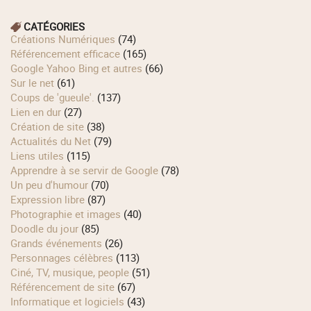
CATÉGORIES
Créations Numériques
(74)
Référencement efficace
(165)
Google Yahoo Bing et autres
(66)
Sur le net
(61)
Coups de 'gueule'.
(137)
Lien en dur
(27)
Création de site
(38)
Actualités du Net
(79)
Liens utiles
(115)
Apprendre à se servir de Google
(78)
Un peu d'humour
(70)
Expression libre
(87)
Photographie et images
(40)
Doodle du jour
(85)
Grands événements
(26)
Personnages célèbres
(113)
Ciné, TV, musique, people
(51)
Référencement de site
(67)
Informatique et logiciels
(43)