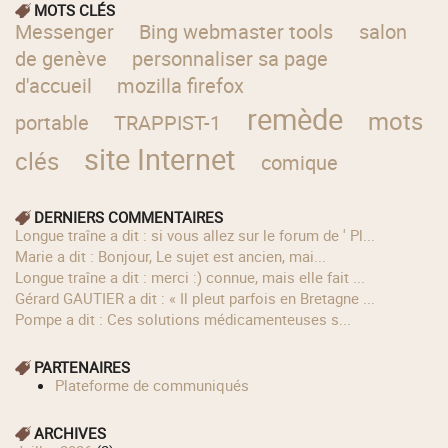
MOTS CLÉS
Messenger
Bing webmaster tools
salon
de genève
personnaliser sa page
d'accueil
mozilla firefox
remède
mots
portable
TRAPPIST-1
site Internet
clés
comique
DERNIERS COMMENTAIRES
longue traîne a dit : si vous allez sur le forum de ' Pl...
Marie a dit : Bonjour, Le sujet est ancien, mai...
longue traîne a dit : merci :) connue, mais elle fait ...
Gérard GAUTIER a dit : « Il pleut parfois en Bretagne ...
Pompe a dit : Ces solutions médicamenteuses s...
PARTENAIRES
Plateforme de communiqués
ARCHIVES