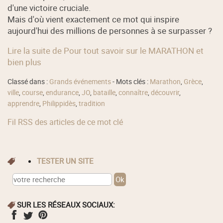
d'une victoire cruciale.
Mais d'où vient exactement ce mot qui inspire
aujourd'hui des millions de personnes à se surpasser ?
Lire la suite de Pour tout savoir sur le MARATHON et
bien plus
Classé dans :
Grands événements
- Mots clés :
Marathon
,
Grèce
,
ville
,
course
,
endurance
,
JO
,
bataille
,
connaître
,
découvrir
,
apprendre
,
Philippidès
,
tradition
Fil RSS des articles de ce mot clé
TESTER UN SITE
SUR LES RÉSEAUX SOCIAUX: