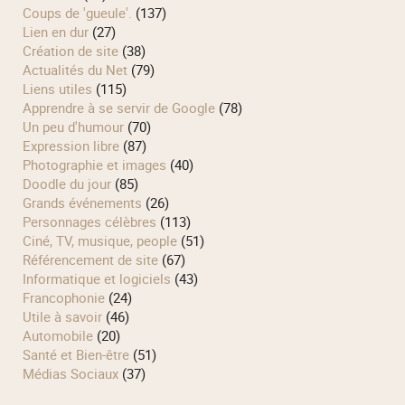
Coups de 'gueule'.
(137)
Lien en dur
(27)
Création de site
(38)
Actualités du Net
(79)
Liens utiles
(115)
Apprendre à se servir de Google
(78)
Un peu d'humour
(70)
Expression libre
(87)
Photographie et images
(40)
Doodle du jour
(85)
Grands événements
(26)
Personnages célèbres
(113)
Ciné, TV, musique, people
(51)
Référencement de site
(67)
Informatique et logiciels
(43)
Francophonie
(24)
Utile à savoir
(46)
Automobile
(20)
Santé et Bien-être
(51)
Médias Sociaux
(37)