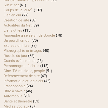
Sur le net
(61)
Coups de 'gueule'.
(137)
Lien en dur
(27)
Création de site
(38)
Actualités du Net
(79)
Liens utiles
(115)
Apprendre à se servir de Google
(78)
Un peu d'humour
(70)
Expression libre
(87)
Photographie et images
(40)
Doodle du jour
(85)
Grands événements
(26)
Personnages célèbres
(113)
Ciné, TV, musique, people
(51)
Référencement de site
(67)
Informatique et logiciels
(43)
Francophonie
(24)
Utile à savoir
(46)
Automobile
(20)
Santé et Bien-être
(51)
Médias Sociaux
(37)