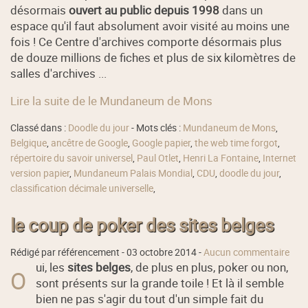
désormais
ouvert au public depuis 1998
dans un
espace qu'il faut absolument avoir visité au moins une
fois ! Ce Centre d'archives comporte désormais plus
de douze millions de fiches et plus de six kilomètres de
salles d'archives ...
Lire la suite de le Mundaneum de Mons
Classé dans :
Doodle du jour
- Mots clés :
Mundaneum de Mons
,
Belgique
,
ancêtre de Google
,
Google papier
,
the web time forgot
,
répertoire du savoir universel
,
Paul Otlet
,
Henri La Fontaine
,
Internet
version papier
,
Mundaneum Palais Mondial
,
CDU
,
doodle du jour
,
classification décimale universelle
,
le coup de poker des sites belges
Rédigé par référencement -
03 octobre 2014
-
Aucun commentaire
ui, les
sites belges
, de plus en plus, poker ou non,
O
sont présents sur la grande toile ! Et là il semble
bien ne pas s'agir du tout d'un simple fait du