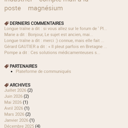
poste
magnésium
DERNIERS COMMENTAIRES
longue traîne a dit : si vous allez sur le forum de ' Pl...
Marie a dit : Bonjour, Le sujet est ancien, mai...
longue traîne a dit : merci :) connue, mais elle fait ...
Gérard GAUTIER a dit : « Il pleut parfois en Bretagne ...
Pompe a dit : Ces solutions médicamenteuses s...
PARTENAIRES
Plateforme de communiqués
ARCHIVES
juillet 2026
(2)
juin 2026
(2)
mai 2026
(1)
avril 2026
(1)
mars 2026
(2)
janvier 2026
(1)
décembre 2025
(4)