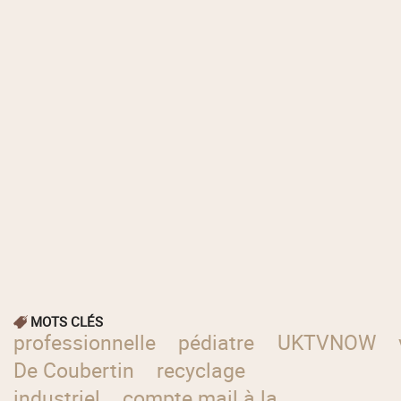
MOTS CLÉS
professionnelle
pédiatre
UKTVNOW
De Coubertin
recyclage
industriel
compte mail à la