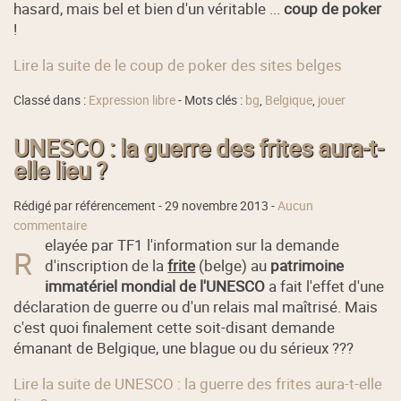
hasard, mais bel et bien d'un véritable ...
coup de poker
!
Lire la suite de le coup de poker des sites belges
Classé dans :
Expression libre
- Mots clés :
bg
,
Belgique
,
jouer
UNESCO : la guerre des frites aura-t-
elle lieu ?
Rédigé par référencement -
29 novembre 2013
-
Aucun
commentaire
elayée par TF1 l'information sur la demande
R
d'inscription de la
frite
(belge) au
patrimoine
immatériel mondial de l'UNESCO
a fait l'effet d'une
déclaration de guerre ou d'un relais mal maîtrisé. Mais
c'est quoi finalement cette soit-disant demande
émanant de Belgique, une blague ou du sérieux ???
Lire la suite de UNESCO : la guerre des frites aura-t-elle