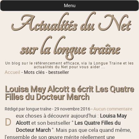
Menu
Actualités du Net
sur la longue traîne
Un blog sur le référencement efficace, via la Longue Traine et les
actualités du Net pour vous aider ...
Accueil
-
Mots clés
-
bestseller
Louisa May Alcott a écrit Les Quatre
Filles du Docteur March
Rédigé par longue traîne -
29 novembre 2016
-
Aucun commentaire
eux choses à découvrir aujourd'hui :
Louisa May
D
Alcott
et son bestseller "
Les Quatre Filles du
Docteur March
". Mais pas que cela quand même,
l'ensemble de son œuvre mérite réellement une