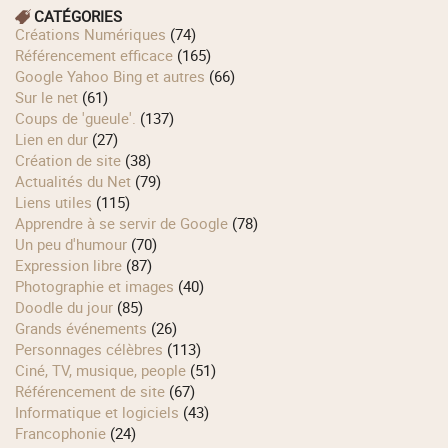
CATÉGORIES
Créations Numériques
(74)
Référencement efficace
(165)
Google Yahoo Bing et autres
(66)
Sur le net
(61)
Coups de 'gueule'.
(137)
Lien en dur
(27)
Création de site
(38)
Actualités du Net
(79)
Liens utiles
(115)
Apprendre à se servir de Google
(78)
Un peu d'humour
(70)
Expression libre
(87)
Photographie et images
(40)
Doodle du jour
(85)
Grands événements
(26)
Personnages célèbres
(113)
Ciné, TV, musique, people
(51)
Référencement de site
(67)
Informatique et logiciels
(43)
Francophonie
(24)