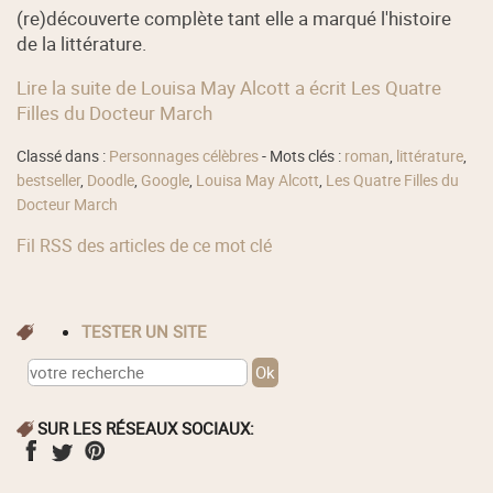
(re)découverte complète tant elle a marqué l'histoire
de la littérature.
Lire la suite de Louisa May Alcott a écrit Les Quatre
Filles du Docteur March
Classé dans :
Personnages célèbres
- Mots clés :
roman
,
littérature
,
bestseller
,
Doodle
,
Google
,
Louisa May Alcott
,
Les Quatre Filles du
Docteur March
Fil RSS des articles de ce mot clé
TESTER UN SITE
SUR LES RÉSEAUX SOCIAUX: