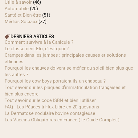
Utile à savoir
(46)
Automobile
(20)
Santé et Bien-être
(51)
Médias Sociaux
(37)
DERNIERS ARTICLES
Comment survivre à la Canicule ?
Le classement Elo, c’est quoi ?
Crampes dans les jambes : principales causes et solutions
efficaces
Pourquoi les chauves doivent se méfier du soleil bien plus que
les autres ?
Pourquoi les cow‑boys portaient‑ils un chapeau ?
Tout savoir sur les plaques d'immatriculation françaises et
bien plus encore
Tout savoir sur le code ISBN et bien l'utiliser
FAQ - Les Péages à Flux Libre en 20 questions
La Dermatose nodulaire bovine contagieuse
Les Vaccins Obligatoires en France ( le Guide Complet )