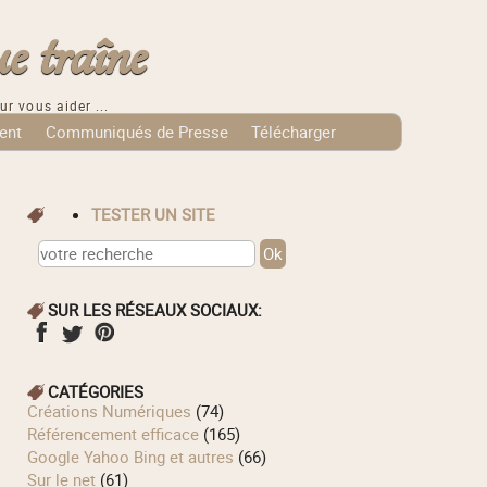
e traîne
ur vous aider ...
ent
Communiqués de Presse
Télécharger
TESTER UN SITE
SUR LES RÉSEAUX SOCIAUX:
CATÉGORIES
Créations Numériques
(74)
Référencement efficace
(165)
Google Yahoo Bing et autres
(66)
Sur le net
(61)