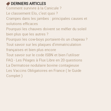
DERNIERS ARTICLES
Comment survivre à la Canicule ?
Le classement Elo, c’est quoi ?
Crampes dans les jambes : principales causes et
solutions efficaces
Pourquoi les chauves doivent se méfier du soleil
bien plus que les autres ?
Pourquoi les cow‑boys portaient‑ils un chapeau ?
Tout savoir sur les plaques d'immatriculation
françaises et bien plus encore
Tout savoir sur le code ISBN et bien l'utiliser
FAQ - Les Péages à Flux Libre en 20 questions
La Dermatose nodulaire bovine contagieuse
Les Vaccins Obligatoires en France ( le Guide
Complet )