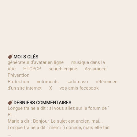
MOTS CLÉS
générateur d'avatar en ligne
musique dans la
tête
HTCPCP
search engine
Assurance
Prévention
Protection
nutriments
sadomaso
référencement
d'un site internet
X
vos amis facebook
DERNIERS COMMENTAIRES
longue traîne a dit : si vous allez sur le forum de '
Pl...
Marie a dit : Bonjour, Le sujet est ancien, mai...
longue traîne a dit : merci :) connue, mais elle fait
...