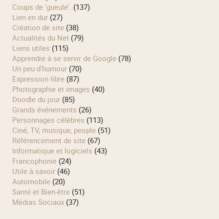
Coups de 'gueule'.
(137)
Lien en dur
(27)
Création de site
(38)
Actualités du Net
(79)
Liens utiles
(115)
Apprendre à se servir de Google
(78)
Un peu d'humour
(70)
Expression libre
(87)
Photographie et images
(40)
Doodle du jour
(85)
Grands événements
(26)
Personnages célèbres
(113)
Ciné, TV, musique, people
(51)
Référencement de site
(67)
Informatique et logiciels
(43)
Francophonie
(24)
Utile à savoir
(46)
Automobile
(20)
Santé et Bien-être
(51)
Médias Sociaux
(37)