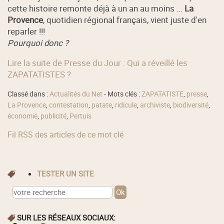
cette histoire remonte déjà à un an au moins ...
La
Provence
,
quotidien régional français, vient juste d'en
reparler !!!
Pourquoi donc ?
Lire la suite de Presse du Jour : Qui a réveillé les
ZAPATATISTES ?
Classé dans :
Actualités du Net
- Mots clés :
ZAPATATISTE
,
presse
,
La Provence
,
contestation
,
patate
,
ridicule
,
archiviste
,
biodiversité
,
économie
,
publicité
,
Pertuis
Fil RSS des articles de ce mot clé
TESTER UN SITE
SUR LES RÉSEAUX SOCIAUX: