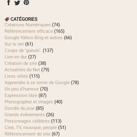
CATÉGORIES
Créations Numériques
(74)
Référencement efficace
(165)
Google Yahoo Bing et autres
(66)
Sur le net
(61)
Coups de 'gueule'.
(137)
Lien en dur
(27)
Création de site
(38)
Actualités du Net
(79)
Liens utiles
(115)
Apprendre à se servir de Google
(78)
Un peu d'humour
(70)
Expression libre
(87)
Photographie et images
(40)
Doodle du jour
(85)
Grands événements
(26)
Personnages célèbres
(113)
Ciné, TV, musique, people
(51)
Référencement de site
(67)