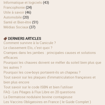
Informatique et logiciels
(43)
Francophonie
(24)
Utile à savoir
(46)
Automobile
(20)
Santé et Bien-être
(51)
Médias Sociaux
(37)
DERNIERS ARTICLES
Comment survivre à la Canicule ?
Le classement Elo, c’est quoi ?
Crampes dans les jambes : principales causes et solutions
efficaces
Pourquoi les chauves doivent se méfier du soleil bien plus que
les autres ?
Pourquoi les cow‑boys portaient‑ils un chapeau ?
Tout savoir sur les plaques d'immatriculation françaises et
bien plus encore
Tout savoir sur le code ISBN et bien l'utiliser
FAQ - Les Péages à Flux Libre en 20 questions
La Dermatose nodulaire bovine contagieuse
Les Vaccins Obligatoires en France ( le Guide Complet )