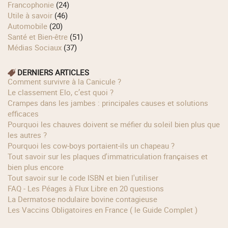
Francophonie
(24)
Utile à savoir
(46)
Automobile
(20)
Santé et Bien-être
(51)
Médias Sociaux
(37)
DERNIERS ARTICLES
Comment survivre à la Canicule ?
Le classement Elo, c’est quoi ?
Crampes dans les jambes : principales causes et solutions
efficaces
Pourquoi les chauves doivent se méfier du soleil bien plus que
les autres ?
Pourquoi les cow‑boys portaient‑ils un chapeau ?
Tout savoir sur les plaques d'immatriculation françaises et
bien plus encore
Tout savoir sur le code ISBN et bien l'utiliser
FAQ - Les Péages à Flux Libre en 20 questions
La Dermatose nodulaire bovine contagieuse
Les Vaccins Obligatoires en France ( le Guide Complet )