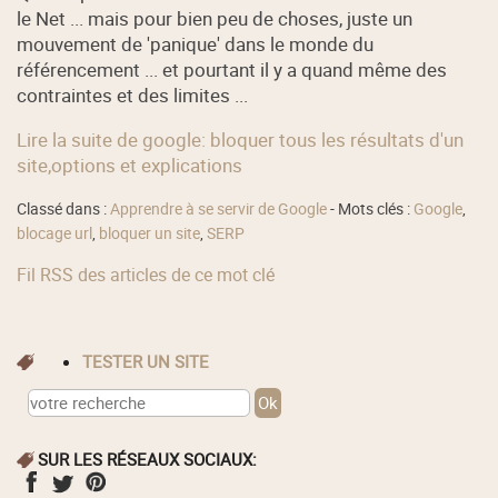
le Net ... mais pour bien peu de choses, juste un
mouvement de 'panique' dans le monde du
référencement ... et pourtant il y a quand même des
contraintes et des limites ...
Lire la suite de google: bloquer tous les résultats d'un
site,options et explications
Classé dans :
Apprendre à se servir de Google
- Mots clés :
Google
,
blocage url
,
bloquer un site
,
SERP
Fil RSS des articles de ce mot clé
TESTER UN SITE
SUR LES RÉSEAUX SOCIAUX: