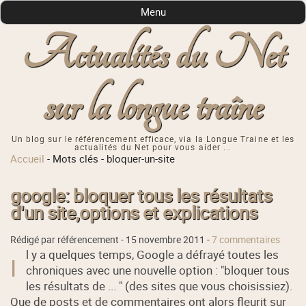
Menu
Actualités du Net
sur la longue traîne
Un blog sur le référencement efficace, via la Longue Traine et les
actualités du Net pour vous aider ...
Accueil
-
Mots clés
-
bloquer-un-site
google: bloquer tous les résultats
d'un site,options et explications
Rédigé par référencement -
15 novembre 2011
-
7 commentaires
l y a quelques temps, Google a défrayé toutes les
I
chroniques avec une nouvelle option : "bloquer tous
les résultats de ... " (des sites que vous choisissiez).
Que de posts et de commentaires ont alors fleurit sur