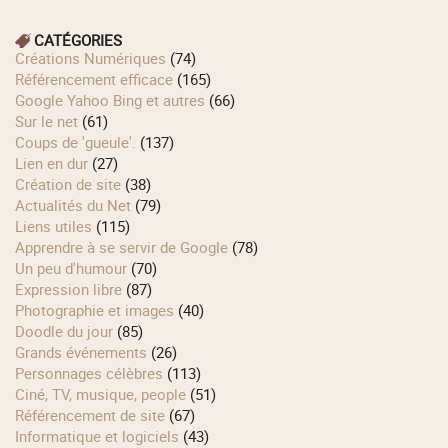
CATÉGORIES
Créations Numériques
(74)
Référencement efficace
(165)
Google Yahoo Bing et autres
(66)
Sur le net
(61)
Coups de 'gueule'.
(137)
Lien en dur
(27)
Création de site
(38)
Actualités du Net
(79)
Liens utiles
(115)
Apprendre à se servir de Google
(78)
Un peu d'humour
(70)
Expression libre
(87)
Photographie et images
(40)
Doodle du jour
(85)
Grands événements
(26)
Personnages célèbres
(113)
Ciné, TV, musique, people
(51)
Référencement de site
(67)
Informatique et logiciels
(43)