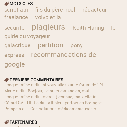
MOTS CLÉS
script atn
fils du père noël
rédacteur
freelance
volvo et la
plagieurs
sécurité
Keith Haring
le
guide du voyageur
partition
galactique
pony
recommandations de
express
google
DERNIERS COMMENTAIRES
longue traîne a dit : si vous allez sur le forum de ' Pl...
Marie a dit : Bonjour, Le sujet est ancien, mai...
longue traîne a dit : merci :) connue, mais elle fait ...
Gérard GAUTIER a dit : « Il pleut parfois en Bretagne ...
Pompe a dit : Ces solutions médicamenteuses s...
PARTENAIRES