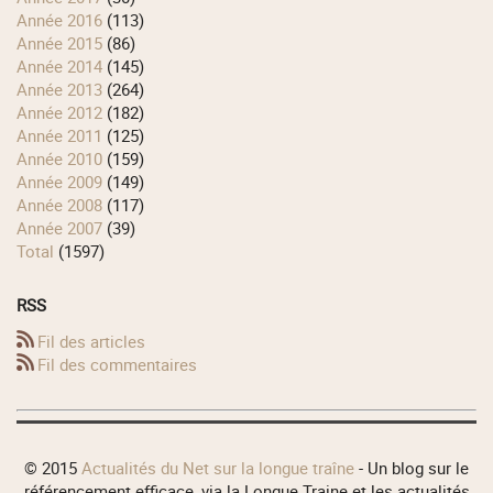
année 2016
(113)
année 2015
(86)
année 2014
(145)
année 2013
(264)
année 2012
(182)
année 2011
(125)
année 2010
(159)
année 2009
(149)
année 2008
(117)
année 2007
(39)
total
(1597)
RSS
Fil des articles
Fil des commentaires
© 2015
Actualités du Net sur la longue traîne
- Un blog sur le
référencement efficace, via la Longue Traine et les actualités