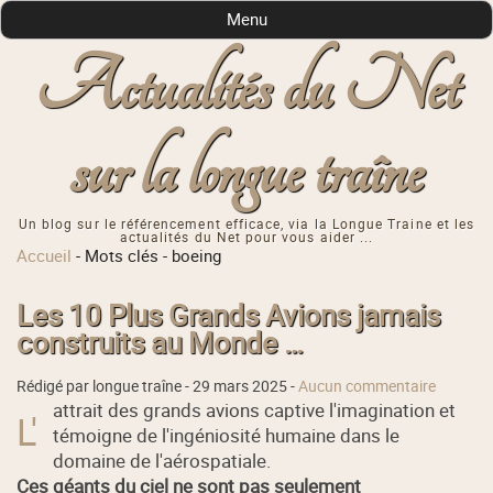
Menu
Actualités du Net
sur la longue traîne
Un blog sur le référencement efficace, via la Longue Traine et les
actualités du Net pour vous aider ...
Accueil
-
Mots clés
-
boeing
Les 10 Plus Grands Avions jamais
construits au Monde …
Rédigé par longue traîne -
29 mars 2025
-
Aucun commentaire
attrait des grands avions captive l'imagination et
L'
témoigne de l'ingéniosité humaine dans le
domaine de l'aérospatiale.
Ces géants du ciel ne sont pas seulement