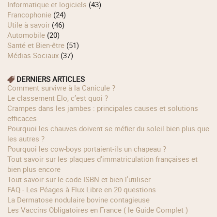
Informatique et logiciels
(43)
Francophonie
(24)
Utile à savoir
(46)
Automobile
(20)
Santé et Bien-être
(51)
Médias Sociaux
(37)
DERNIERS ARTICLES
Comment survivre à la Canicule ?
Le classement Elo, c’est quoi ?
Crampes dans les jambes : principales causes et solutions
efficaces
Pourquoi les chauves doivent se méfier du soleil bien plus que
les autres ?
Pourquoi les cow‑boys portaient‑ils un chapeau ?
Tout savoir sur les plaques d'immatriculation françaises et
bien plus encore
Tout savoir sur le code ISBN et bien l'utiliser
FAQ - Les Péages à Flux Libre en 20 questions
La Dermatose nodulaire bovine contagieuse
Les Vaccins Obligatoires en France ( le Guide Complet )