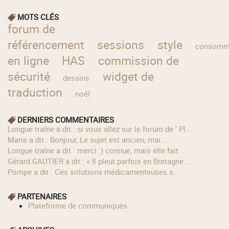
MOTS CLÉS
forum de
référencement
sessions
style
consomm
en ligne
HAS
commission de
sécurité
widget de
dessins
traduction
noêl
DERNIERS COMMENTAIRES
longue traîne a dit : si vous allez sur le forum de ' Pl...
Marie a dit : Bonjour, Le sujet est ancien, mai...
longue traîne a dit : merci :) connue, mais elle fait ...
Gérard GAUTIER a dit : « Il pleut parfois en Bretagne ...
Pompe a dit : Ces solutions médicamenteuses s...
PARTENAIRES
Plateforme de communiqués