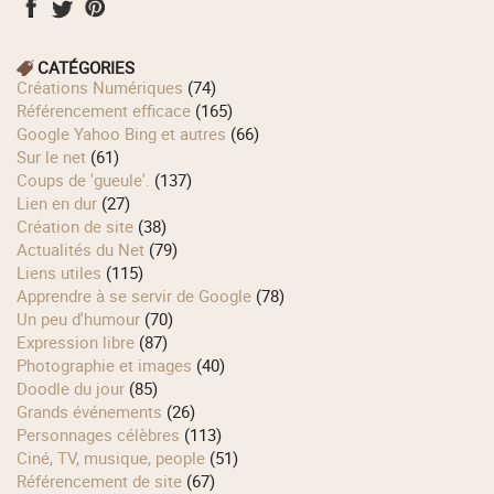
CATÉGORIES
Créations Numériques
(74)
Référencement efficace
(165)
Google Yahoo Bing et autres
(66)
Sur le net
(61)
Coups de 'gueule'.
(137)
Lien en dur
(27)
Création de site
(38)
Actualités du Net
(79)
Liens utiles
(115)
Apprendre à se servir de Google
(78)
Un peu d'humour
(70)
Expression libre
(87)
Photographie et images
(40)
Doodle du jour
(85)
Grands événements
(26)
Personnages célèbres
(113)
Ciné, TV, musique, people
(51)
Référencement de site
(67)