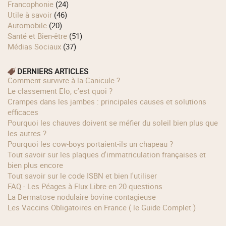
Francophonie
(24)
Utile à savoir
(46)
Automobile
(20)
Santé et Bien-être
(51)
Médias Sociaux
(37)
DERNIERS ARTICLES
Comment survivre à la Canicule ?
Le classement Elo, c’est quoi ?
Crampes dans les jambes : principales causes et solutions
efficaces
Pourquoi les chauves doivent se méfier du soleil bien plus que
les autres ?
Pourquoi les cow‑boys portaient‑ils un chapeau ?
Tout savoir sur les plaques d'immatriculation françaises et
bien plus encore
Tout savoir sur le code ISBN et bien l'utiliser
FAQ - Les Péages à Flux Libre en 20 questions
La Dermatose nodulaire bovine contagieuse
Les Vaccins Obligatoires en France ( le Guide Complet )