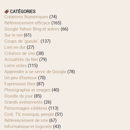
CATÉGORIES
Créations Numériques
(74)
Référencement efficace
(165)
Google Yahoo Bing et autres
(66)
Sur le net
(61)
Coups de 'gueule'.
(137)
Lien en dur
(27)
Création de site
(38)
Actualités du Net
(79)
Liens utiles
(115)
Apprendre à se servir de Google
(78)
Un peu d'humour
(70)
Expression libre
(87)
Photographie et images
(40)
Doodle du jour
(85)
Grands événements
(26)
Personnages célèbres
(113)
Ciné, TV, musique, people
(51)
Référencement de site
(67)
Informatique et logiciels
(43)