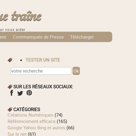
e traîne
ur vous aider ...
ent
Communiqués de Presse
Télécharger
TESTER UN SITE
SUR LES RÉSEAUX SOCIAUX:
CATÉGORIES
Créations Numériques
(74)
Référencement efficace
(165)
Google Yahoo Bing et autres
(66)
Sur le net
(61)