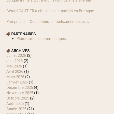
longue traîne a dit : merci :) connue, mais elle fait
...
Gérard GAUTIER a dit : « Il pleut parfois en Bretagne
...
Pompe a dit : Ces solutions médicamenteuses s...
PARTENAIRES
Plateforme de communiqués
ARCHIVES
juillet 2026
(2)
juin 2026
(2)
mai 2026
(1)
avril 2026
(1)
mars 2026
(2)
janvier 2026
(1)
décembre 2025
(4)
novembre 2025
(1)
octobre 2025
(2)
août 2025
(1)
année 2025
(21)