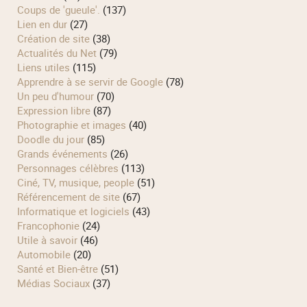
Coups de 'gueule'.
(137)
Lien en dur
(27)
Création de site
(38)
Actualités du Net
(79)
Liens utiles
(115)
Apprendre à se servir de Google
(78)
Un peu d'humour
(70)
Expression libre
(87)
Photographie et images
(40)
Doodle du jour
(85)
Grands événements
(26)
Personnages célèbres
(113)
Ciné, TV, musique, people
(51)
Référencement de site
(67)
Informatique et logiciels
(43)
Francophonie
(24)
Utile à savoir
(46)
Automobile
(20)
Santé et Bien-être
(51)
Médias Sociaux
(37)