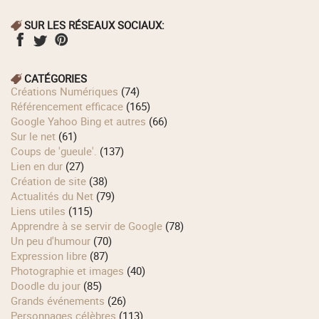
SUR LES RÉSEAUX SOCIAUX:
CATÉGORIES
Créations Numériques
(74)
Référencement efficace
(165)
Google Yahoo Bing et autres
(66)
Sur le net
(61)
Coups de 'gueule'.
(137)
Lien en dur
(27)
Création de site
(38)
Actualités du Net
(79)
Liens utiles
(115)
Apprendre à se servir de Google
(78)
Un peu d'humour
(70)
Expression libre
(87)
Photographie et images
(40)
Doodle du jour
(85)
Grands événements
(26)
Personnages célèbres
(113)