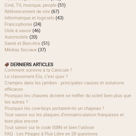
Ciné, TV, musique, people
(51)
Référencement de site
(67)
Informatique et logiciels
(43)
Francophonie
(24)
Utile à savoir
(46)
Automobile
(20)
Santé et Bien-être
(51)
Médias Sociaux
(37)
DERNIERS ARTICLES
Comment survivre à la Canicule ?
Le classement Elo, c’est quoi ?
Crampes dans les jambes : principales causes et solutions
efficaces
Pourquoi les chauves doivent se méfier du soleil bien plus que
les autres ?
Pourquoi les cow‑boys portaient‑ils un chapeau ?
Tout savoir sur les plaques d'immatriculation françaises et
bien plus encore
Tout savoir sur le code ISBN et bien l'utiliser
FAQ - Les Péages à Flux Libre en 20 questions