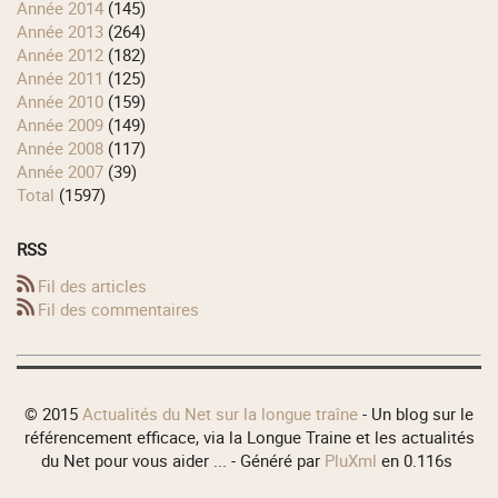
année 2014
(145)
année 2013
(264)
année 2012
(182)
année 2011
(125)
année 2010
(159)
année 2009
(149)
année 2008
(117)
année 2007
(39)
total
(1597)
RSS
Fil des articles
Fil des commentaires
© 2015
Actualités du Net sur la longue traîne
- Un blog sur le
référencement efficace, via la Longue Traine et les actualités
du Net pour vous aider ... - Généré par
PluXml
en 0.116s