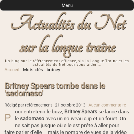
Menu
Actualités du Net
sur la longue traîne
Un blog sur le référencement efficace, via la Longue Traine et les
actualités du Net pour vous aider ...
Accueil
-
Mots clés
-
britney
Britney Spears tombe dans le
'sadomaso'
Rédigé par référencement -
21 octobre 2013
-
Aucun commentaire
our entretenir le buzz,
Britney Spears
se lance dans
P
le
sadomaso
avec un nouveau clip et un fouet. On
ne sait pas jusque où elle est prête à aller pour
faire parler d'elle ... mais le nombre de vues de la vidéo