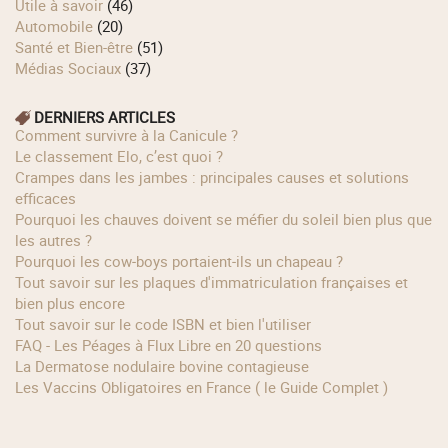
Utile à savoir
(46)
Automobile
(20)
Santé et Bien-être
(51)
Médias Sociaux
(37)
DERNIERS ARTICLES
Comment survivre à la Canicule ?
Le classement Elo, c’est quoi ?
Crampes dans les jambes : principales causes et solutions
efficaces
Pourquoi les chauves doivent se méfier du soleil bien plus que
les autres ?
Pourquoi les cow‑boys portaient‑ils un chapeau ?
Tout savoir sur les plaques d'immatriculation françaises et
bien plus encore
Tout savoir sur le code ISBN et bien l'utiliser
FAQ - Les Péages à Flux Libre en 20 questions
La Dermatose nodulaire bovine contagieuse
Les Vaccins Obligatoires en France ( le Guide Complet )