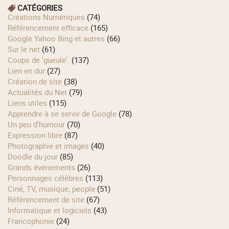
CATÉGORIES
Créations Numériques
(74)
Référencement efficace
(165)
Google Yahoo Bing et autres
(66)
Sur le net
(61)
Coups de 'gueule'.
(137)
Lien en dur
(27)
Création de site
(38)
Actualités du Net
(79)
Liens utiles
(115)
Apprendre à se servir de Google
(78)
Un peu d'humour
(70)
Expression libre
(87)
Photographie et images
(40)
Doodle du jour
(85)
Grands événements
(26)
Personnages célèbres
(113)
Ciné, TV, musique, people
(51)
Référencement de site
(67)
Informatique et logiciels
(43)
Francophonie
(24)