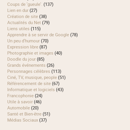
Coups de 'gueule'.
(137)
Lien en dur
(27)
Création de site
(38)
Actualités du Net
(79)
Liens utiles
(115)
Apprendre à se servir de Google
(78)
Un peu d'humour
(70)
Expression libre
(87)
Photographie et images
(40)
Doodle du jour
(85)
Grands événements
(26)
Personnages célèbres
(113)
Ciné, TV, musique, people
(51)
Référencement de site
(67)
Informatique et logiciels
(43)
Francophonie
(24)
Utile à savoir
(46)
Automobile
(20)
Santé et Bien-être
(51)
Médias Sociaux
(37)