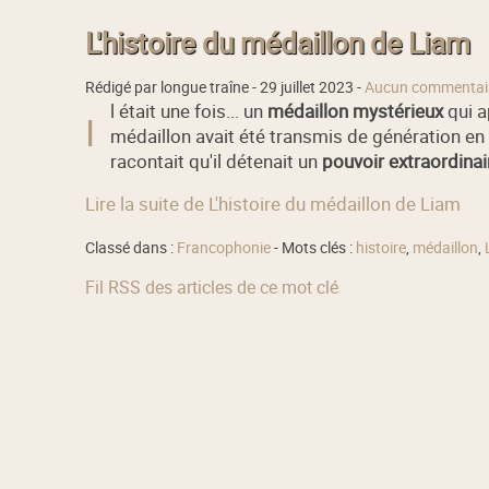
L'histoire du médaillon de Liam
Rédigé par longue traîne -
29 juillet 2023
-
Aucun commentai
l était une fois... un
médaillon mystérieux
qui a
I
médaillon avait été transmis de génération en 
racontait qu'il détenait un
pouvoir extraordinai
Lire la suite de L'histoire du médaillon de Liam
Classé dans :
Francophonie
- Mots clés :
histoire
,
médaillon
,
Fil RSS des articles de ce mot clé