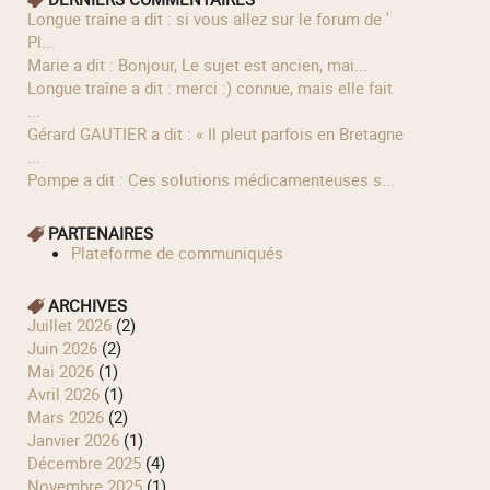
longue traîne a dit : si vous allez sur le forum de '
Pl...
Marie a dit : Bonjour, Le sujet est ancien, mai...
longue traîne a dit : merci :) connue, mais elle fait
...
Gérard GAUTIER a dit : « Il pleut parfois en Bretagne
...
Pompe a dit : Ces solutions médicamenteuses s...
PARTENAIRES
Plateforme de communiqués
ARCHIVES
juillet 2026
(2)
juin 2026
(2)
mai 2026
(1)
avril 2026
(1)
mars 2026
(2)
janvier 2026
(1)
décembre 2025
(4)
novembre 2025
(1)