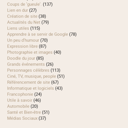
Coups de 'gueule'.
(137)
Lien en dur
(27)
Création de site
(38)
Actualités du Net
(79)
Liens utiles
(115)
Apprendre à se servir de Google
(78)
Un peu d'humour
(70)
Expression libre
(87)
Photographie et images
(40)
Doodle du jour
(85)
Grands événements
(26)
Personnages célèbres
(113)
Ciné, TV, musique, people
(51)
Référencement de site
(67)
Informatique et logiciels
(43)
Francophonie
(24)
Utile à savoir
(46)
Automobile
(20)
Santé et Bien-être
(51)
Médias Sociaux
(37)