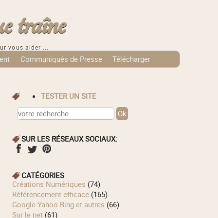
e traîne
ur vous aider ...
ent
Communiqués de Presse
Télécharger
TESTER UN SITE
SUR LES RÉSEAUX SOCIAUX:
CATÉGORIES
Créations Numériques
(74)
Référencement efficace
(165)
Google Yahoo Bing et autres
(66)
Sur le net
(61)