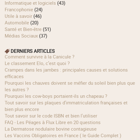
Informatique et logiciels
(43)
Francophonie
(24)
Utile à savoir
(46)
Automobile
(20)
Santé et Bien-être
(51)
Médias Sociaux
(37)
DERNIERS ARTICLES
Comment survivre à la Canicule ?
Le classement Elo, c’est quoi ?
Crampes dans les jambes : principales causes et solutions
efficaces
Pourquoi les chauves doivent se méfier du soleil bien plus que
les autres ?
Pourquoi les cow‑boys portaient‑ils un chapeau ?
Tout savoir sur les plaques d'immatriculation françaises et
bien plus encore
Tout savoir sur le code ISBN et bien l'utiliser
FAQ - Les Péages à Flux Libre en 20 questions
La Dermatose nodulaire bovine contagieuse
Les Vaccins Obligatoires en France ( le Guide Complet )