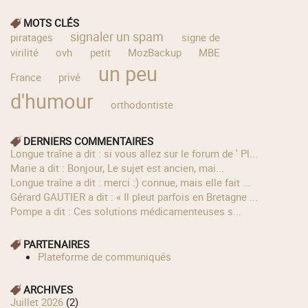
MOTS CLÉS
signaler un spam
piratages
signe de
virilité
ovh
petit
MozBackup
MBE
un peu
France
privé
d'humour
orthodontiste
DERNIERS COMMENTAIRES
longue traîne a dit : si vous allez sur le forum de ' Pl...
Marie a dit : Bonjour, Le sujet est ancien, mai...
longue traîne a dit : merci :) connue, mais elle fait ...
Gérard GAUTIER a dit : « Il pleut parfois en Bretagne ...
Pompe a dit : Ces solutions médicamenteuses s...
PARTENAIRES
Plateforme de communiqués
ARCHIVES
juillet 2026
(2)