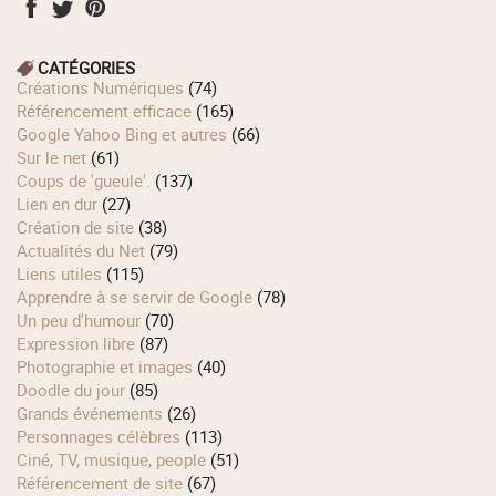
CATÉGORIES
Créations Numériques
(74)
Référencement efficace
(165)
Google Yahoo Bing et autres
(66)
Sur le net
(61)
Coups de 'gueule'.
(137)
Lien en dur
(27)
Création de site
(38)
Actualités du Net
(79)
Liens utiles
(115)
Apprendre à se servir de Google
(78)
Un peu d'humour
(70)
Expression libre
(87)
Photographie et images
(40)
Doodle du jour
(85)
Grands événements
(26)
Personnages célèbres
(113)
Ciné, TV, musique, people
(51)
Référencement de site
(67)