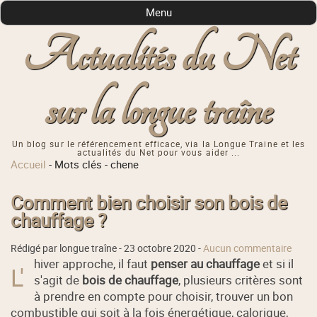
Menu
Actualités du Net
sur la longue traîne
Un blog sur le référencement efficace, via la Longue Traine et les
actualités du Net pour vous aider ...
Accueil
-
Mots clés
-
chene
Comment bien choisir son bois de
chauffage ?
Rédigé par longue traîne -
23 octobre 2020
-
Aucun commentaire
hiver approche, il faut
penser au chauffage
et si il
L'
s'agit de
bois de chauffage
, plusieurs critères sont
à prendre en compte pour choisir, trouver un bon
combustible qui soit à la fois énergétique, calorique,