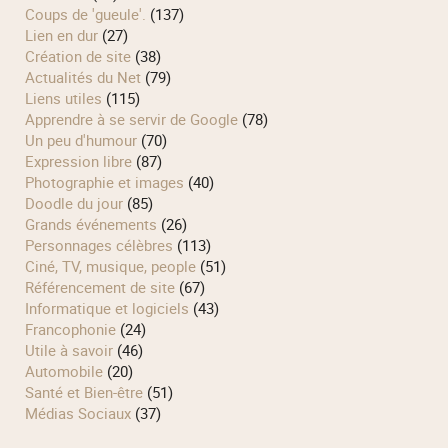
Coups de 'gueule'.
(137)
Lien en dur
(27)
Création de site
(38)
Actualités du Net
(79)
Liens utiles
(115)
Apprendre à se servir de Google
(78)
Un peu d'humour
(70)
Expression libre
(87)
Photographie et images
(40)
Doodle du jour
(85)
Grands événements
(26)
Personnages célèbres
(113)
Ciné, TV, musique, people
(51)
Référencement de site
(67)
Informatique et logiciels
(43)
Francophonie
(24)
Utile à savoir
(46)
Automobile
(20)
Santé et Bien-être
(51)
Médias Sociaux
(37)