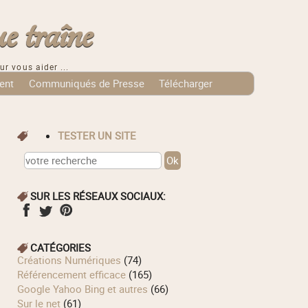
e traîne
ur vous aider ...
ent
Communiqués de Presse
Télécharger
TESTER UN SITE
SUR LES RÉSEAUX SOCIAUX:
CATÉGORIES
Créations Numériques
(74)
Référencement efficace
(165)
Google Yahoo Bing et autres
(66)
Sur le net
(61)