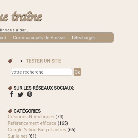
e traîne
ur vous aider ...
ent
Communiqués de Presse
Télécharger
TESTER UN SITE
SUR LES RÉSEAUX SOCIAUX:
CATÉGORIES
Créations Numériques
(74)
Référencement efficace
(165)
Google Yahoo Bing et autres
(66)
Sur le net
(61)