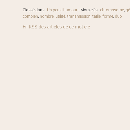
Classé dans :
Un peu d'humour
- Mots clés :
chromosome
,
gé
combien
,
nombre
,
utilité
,
transmission
,
taille
,
forme
,
duo
Fil RSS des articles de ce mot clé