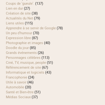
Coups de 'gueule'.
(137)
Lien en dur
(27)
Création de site
(38)
Actualités du Net
(79)
Liens utiles
(115)
Apprendre à se servir de Google
(78)
Un peu d'humour
(70)
Expression libre
(87)
Photographie et images
(40)
Doodle du jour
(85)
Grands événements
(26)
Personnages célèbres
(113)
Ciné, TV, musique, people
(51)
Référencement de site
(67)
Informatique et logiciels
(43)
Francophonie
(24)
Utile à savoir
(46)
Automobile
(20)
Santé et Bien-être
(51)
Médias Sociaux
(37)