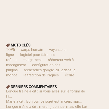
MOTS CLÉS
TOP5
corps humain
voyance en
ligne
logiciel pour faire des
reflets
chargement
rédacteur web à
madagascar
configuration des
plugins
recherches google 2012 dans le
monde
la tradition de Pâques
écrire
DERNIERS COMMENTAIRES
longue traîne a dit : si vous allez sur le forum de '
Pl...
Marie a dit : Bonjour, Le sujet est ancien, mai...
longue traîne a dit : merci :) connue, mais elle fait