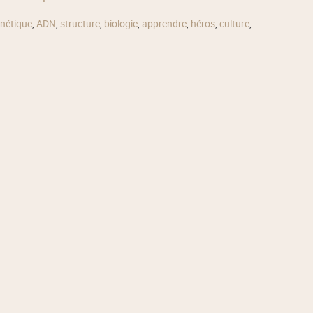
nétique
,
ADN
,
structure
,
biologie
,
apprendre
,
héros
,
culture
,