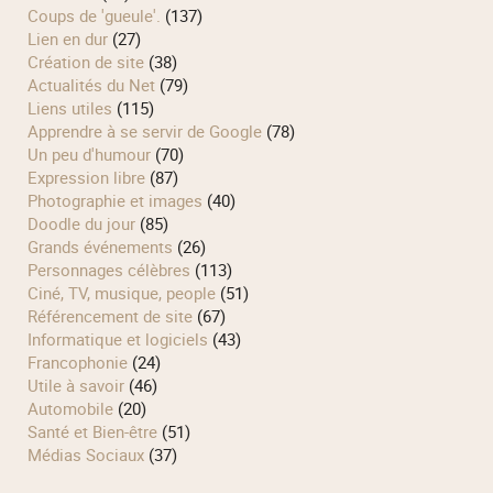
Coups de 'gueule'.
(137)
Lien en dur
(27)
Création de site
(38)
Actualités du Net
(79)
Liens utiles
(115)
Apprendre à se servir de Google
(78)
Un peu d'humour
(70)
Expression libre
(87)
Photographie et images
(40)
Doodle du jour
(85)
Grands événements
(26)
Personnages célèbres
(113)
Ciné, TV, musique, people
(51)
Référencement de site
(67)
Informatique et logiciels
(43)
Francophonie
(24)
Utile à savoir
(46)
Automobile
(20)
Santé et Bien-être
(51)
Médias Sociaux
(37)