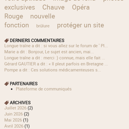
exclusives
Chauve
Opéra
Rouge
nouvelle
fonction
protéger un site
brûlure
DERNIERS COMMENTAIRES
longue traîne a dit : si vous allez sur le forum de ' Pl...
Marie a dit : Bonjour, Le sujet est ancien, mai...
longue traîne a dit : merci :) connue, mais elle fait ...
Gérard GAUTIER a dit : « Il pleut parfois en Bretagne ...
Pompe a dit : Ces solutions médicamenteuses s...
PARTENAIRES
Plateforme de communiqués
ARCHIVES
juillet 2026
(2)
juin 2026
(2)
mai 2026
(1)
avril 2026
(1)