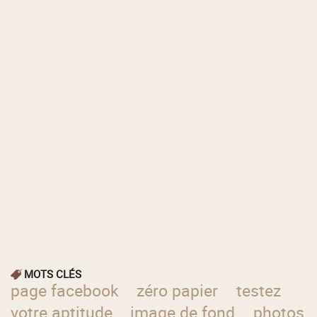
MOTS CLÉS
page facebook
zéro papier
testez
votre aptitude
image de fond
photos