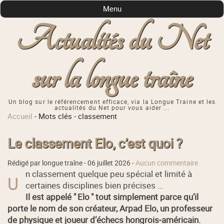
Menu
Actualités du Net
sur la longue traîne
Un blog sur le référencement efficace, via la Longue Traine et les
actualités du Net pour vous aider ...
Accueil
-
Mots clés
-
classement
Le classement Elo, c’est quoi ?
Rédigé par longue traîne -
06 juillet 2026
-
Aucun commentaire
n classement quelque peu spécial et limité à
U
certaines disciplines bien précises ...
Il est appelé " Elo " tout simplement parce qu’il
porte le nom de son créateur, Arpad Elo, un professeur
de physique et joueur d’échecs hongrois‑américain.