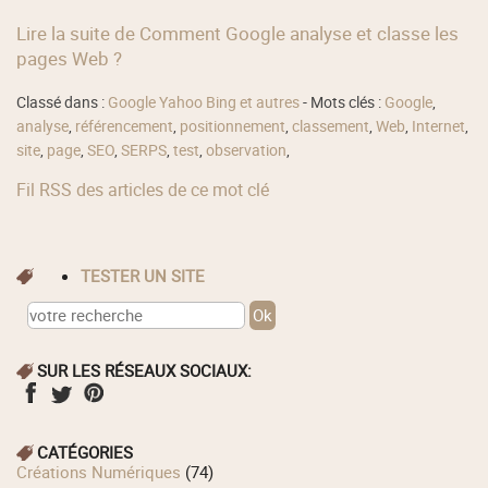
Lire la suite de Comment Google analyse et classe les
pages Web ?
Classé dans :
Google Yahoo Bing et autres
- Mots clés :
Google
,
analyse
,
référencement
,
positionnement
,
classement
,
Web
,
Internet
,
site
,
page
,
SEO
,
SERPS
,
test
,
observation
,
Fil RSS des articles de ce mot clé
TESTER UN SITE
SUR LES RÉSEAUX SOCIAUX:
CATÉGORIES
Créations Numériques
(74)