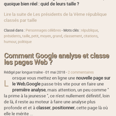
quoique bien réel : quid de leurs taille ?
Lire la suite de Les présidents de la Vème république
classés par taille
Classé dans :
Personnages célèbres
- Mots clés :
république
,
présidents
,
taille
,
petit
,
moyen
,
grand
,
classement
,
citations
,
humour
,
politique
Comment Google analyse et classe
les pages Web ?
Rédigé par longue traîne -
01 mai 2018
-
2 commentaires
orsque vous mettez en ligne une
nouvelle page sur
L
le Web
,
Google
passe très vite pour en faire une
première analyse
, mais attention, un peu comme "
la prime à la jeunesse ", ce n'est nullement définitif, loin
de là, il reste au moteur à faire une analyse plus
profonde et et à
classer
,
positionner
, cette page là où
elle le mérite ...