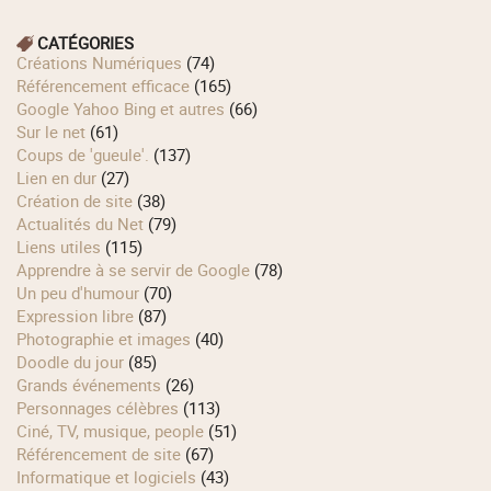
CATÉGORIES
Créations Numériques
(74)
Référencement efficace
(165)
Google Yahoo Bing et autres
(66)
Sur le net
(61)
Coups de 'gueule'.
(137)
Lien en dur
(27)
Création de site
(38)
Actualités du Net
(79)
Liens utiles
(115)
Apprendre à se servir de Google
(78)
Un peu d'humour
(70)
Expression libre
(87)
Photographie et images
(40)
Doodle du jour
(85)
Grands événements
(26)
Personnages célèbres
(113)
Ciné, TV, musique, people
(51)
Référencement de site
(67)
Informatique et logiciels
(43)