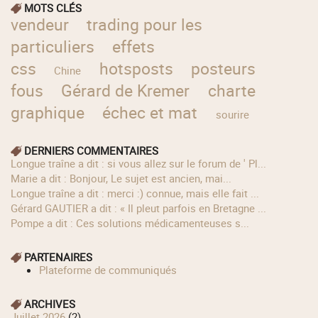
MOTS CLÉS
vendeur
trading pour les
particuliers
effets
css
hotsposts
posteurs
Chine
fous
Gérard de Kremer
charte
graphique
échec et mat
sourire
DERNIERS COMMENTAIRES
longue traîne a dit : si vous allez sur le forum de ' Pl...
Marie a dit : Bonjour, Le sujet est ancien, mai...
longue traîne a dit : merci :) connue, mais elle fait ...
Gérard GAUTIER a dit : « Il pleut parfois en Bretagne ...
Pompe a dit : Ces solutions médicamenteuses s...
PARTENAIRES
Plateforme de communiqués
ARCHIVES
juillet 2026
(2)