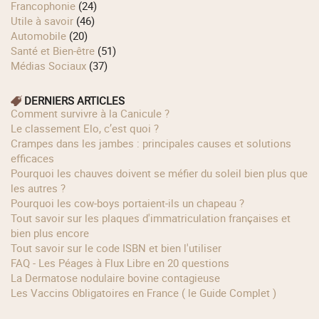
Francophonie
(24)
Utile à savoir
(46)
Automobile
(20)
Santé et Bien-être
(51)
Médias Sociaux
(37)
DERNIERS ARTICLES
Comment survivre à la Canicule ?
Le classement Elo, c’est quoi ?
Crampes dans les jambes : principales causes et solutions
efficaces
Pourquoi les chauves doivent se méfier du soleil bien plus que
les autres ?
Pourquoi les cow‑boys portaient‑ils un chapeau ?
Tout savoir sur les plaques d'immatriculation françaises et
bien plus encore
Tout savoir sur le code ISBN et bien l'utiliser
FAQ - Les Péages à Flux Libre en 20 questions
La Dermatose nodulaire bovine contagieuse
Les Vaccins Obligatoires en France ( le Guide Complet )