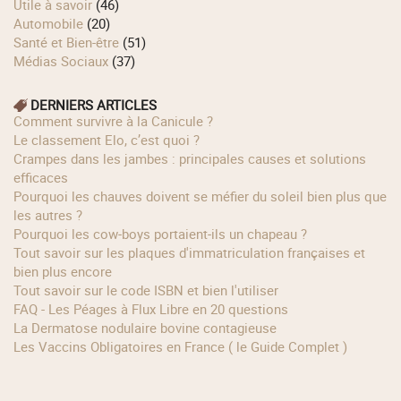
Utile à savoir
(46)
Automobile
(20)
Santé et Bien-être
(51)
Médias Sociaux
(37)
DERNIERS ARTICLES
Comment survivre à la Canicule ?
Le classement Elo, c’est quoi ?
Crampes dans les jambes : principales causes et solutions
efficaces
Pourquoi les chauves doivent se méfier du soleil bien plus que
les autres ?
Pourquoi les cow‑boys portaient‑ils un chapeau ?
Tout savoir sur les plaques d'immatriculation françaises et
bien plus encore
Tout savoir sur le code ISBN et bien l'utiliser
FAQ - Les Péages à Flux Libre en 20 questions
La Dermatose nodulaire bovine contagieuse
Les Vaccins Obligatoires en France ( le Guide Complet )