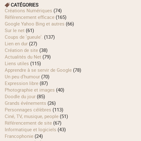
CATÉGORIES
Créations Numériques
(74)
Référencement efficace
(165)
Google Yahoo Bing et autres
(66)
Sur le net
(61)
Coups de 'gueule'.
(137)
Lien en dur
(27)
Création de site
(38)
Actualités du Net
(79)
Liens utiles
(115)
Apprendre à se servir de Google
(78)
Un peu d'humour
(70)
Expression libre
(87)
Photographie et images
(40)
Doodle du jour
(85)
Grands événements
(26)
Personnages célèbres
(113)
Ciné, TV, musique, people
(51)
Référencement de site
(67)
Informatique et logiciels
(43)
Francophonie
(24)