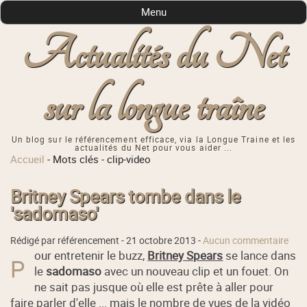
Menu
Actualités du Net
sur la longue traîne
Un blog sur le référencement efficace, via la Longue Traine et les
actualités du Net pour vous aider ...
Accueil
-
Mots clés
-
clip-video
Britney Spears tombe dans le
'sadomaso'
Rédigé par référencement -
21 octobre 2013
-
Aucun commentaire
our entretenir le buzz,
Britney Spears
se lance dans
P
le
sadomaso
avec un nouveau clip et un fouet. On
ne sait pas jusque où elle est prête à aller pour
faire parler d'elle ... mais le nombre de vues de la vidéo