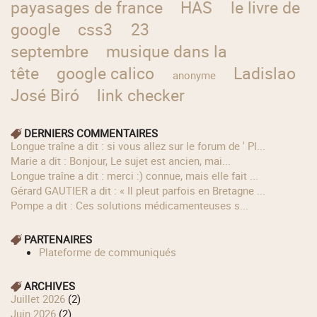
payasages de france
HAS
le livre de
google
css3
23
septembre
musique dans la
tête
google calico
Ladislao
anonyme
José Biró
link checker
DERNIERS COMMENTAIRES
longue traîne a dit : si vous allez sur le forum de ' Pl...
Marie a dit : Bonjour, Le sujet est ancien, mai...
longue traîne a dit : merci :) connue, mais elle fait ...
Gérard GAUTIER a dit : « Il pleut parfois en Bretagne ...
Pompe a dit : Ces solutions médicamenteuses s...
PARTENAIRES
Plateforme de communiqués
ARCHIVES
juillet 2026
(2)
juin 2026
(2)