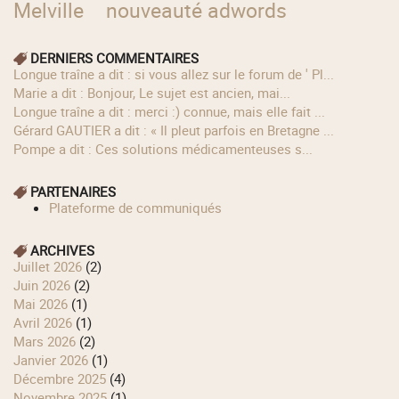
Melville
nouveauté adwords
DERNIERS COMMENTAIRES
longue traîne a dit : si vous allez sur le forum de ' Pl...
Marie a dit : Bonjour, Le sujet est ancien, mai...
longue traîne a dit : merci :) connue, mais elle fait ...
Gérard GAUTIER a dit : « Il pleut parfois en Bretagne ...
Pompe a dit : Ces solutions médicamenteuses s...
PARTENAIRES
Plateforme de communiqués
ARCHIVES
juillet 2026
(2)
juin 2026
(2)
mai 2026
(1)
avril 2026
(1)
mars 2026
(2)
janvier 2026
(1)
décembre 2025
(4)
novembre 2025
(1)