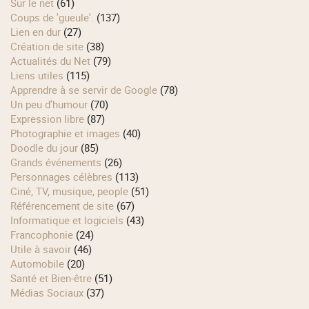
Sur le net
(61)
Coups de 'gueule'.
(137)
Lien en dur
(27)
Création de site
(38)
Actualités du Net
(79)
Liens utiles
(115)
Apprendre à se servir de Google
(78)
Un peu d'humour
(70)
Expression libre
(87)
Photographie et images
(40)
Doodle du jour
(85)
Grands événements
(26)
Personnages célèbres
(113)
Ciné, TV, musique, people
(51)
Référencement de site
(67)
Informatique et logiciels
(43)
Francophonie
(24)
Utile à savoir
(46)
Automobile
(20)
Santé et Bien-être
(51)
Médias Sociaux
(37)