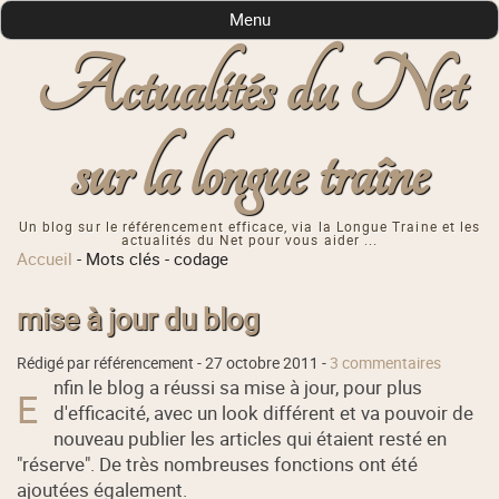
Menu
Actualités du Net
sur la longue traîne
Un blog sur le référencement efficace, via la Longue Traine et les
actualités du Net pour vous aider ...
Accueil
-
Mots clés
-
codage
mise à jour du blog
Rédigé par référencement -
27 octobre 2011
-
3 commentaires
nfin le blog a réussi sa mise à jour, pour plus
E
d'efficacité, avec un look différent et va pouvoir de
nouveau publier les articles qui étaient resté en
"réserve". De très nombreuses fonctions ont été
ajoutées également.