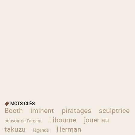
MOTS CLÉS
Booth
iminent
piratages
sculptrice
Libourne
jouer au
pouvoir de l'argent
takuzu
Herman
légende