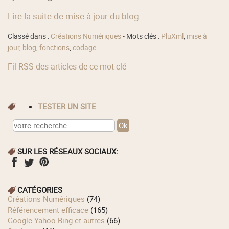
Lire la suite de mise à jour du blog
Classé dans :
Créations Numériques
- Mots clés :
PluXml
,
mise à
jour
,
blog
,
fonctions
,
codage
Fil RSS des articles de ce mot clé
TESTER UN SITE
SUR LES RÉSEAUX SOCIAUX:
CATÉGORIES
Créations Numériques
(74)
Référencement efficace
(165)
Google Yahoo Bing et autres
(66)