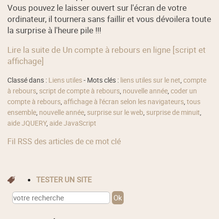
Vous pouvez le laisser ouvert sur l'écran de votre
ordinateur, il tournera sans faillir et vous dévoilera toute
la surprise à l'heure pile !!!
Lire la suite de Un compte à rebours en ligne [script et
affichage]
Classé dans :
Liens utiles
- Mots clés :
liens utiles sur le net
,
compte
à rebours
,
script de compte à rebours
,
nouvelle année
,
coder un
compte à rebours
,
affichage à l'écran selon les navigateurs
,
tous
ensemble
,
nouvelle année
,
surprise sur le web
,
surprise de minuit
,
aide JQUERY
,
aide JavaScript
Fil RSS des articles de ce mot clé
TESTER UN SITE