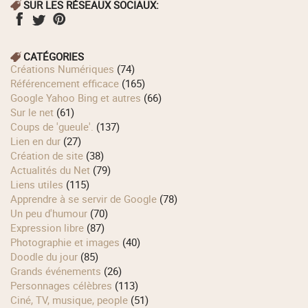
SUR LES RÉSEAUX SOCIAUX:
CATÉGORIES
Créations Numériques
(74)
Référencement efficace
(165)
Google Yahoo Bing et autres
(66)
Sur le net
(61)
Coups de 'gueule'.
(137)
Lien en dur
(27)
Création de site
(38)
Actualités du Net
(79)
Liens utiles
(115)
Apprendre à se servir de Google
(78)
Un peu d'humour
(70)
Expression libre
(87)
Photographie et images
(40)
Doodle du jour
(85)
Grands événements
(26)
Personnages célèbres
(113)
Ciné, TV, musique, people
(51)