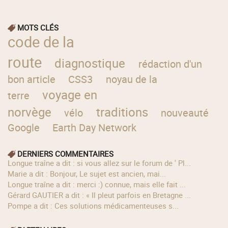
MOTS CLÉS
code de la
route
diagnostique
rédaction d'un
bon article
CSS3
noyau de la
voyage en
terre
norvège
traditions
vélo
nouveauté
Google
Earth Day Network
DERNIERS COMMENTAIRES
longue traîne a dit : si vous allez sur le forum de ' Pl...
Marie a dit : Bonjour, Le sujet est ancien, mai...
longue traîne a dit : merci :) connue, mais elle fait ...
Gérard GAUTIER a dit : « Il pleut parfois en Bretagne ...
Pompe a dit : Ces solutions médicamenteuses s...