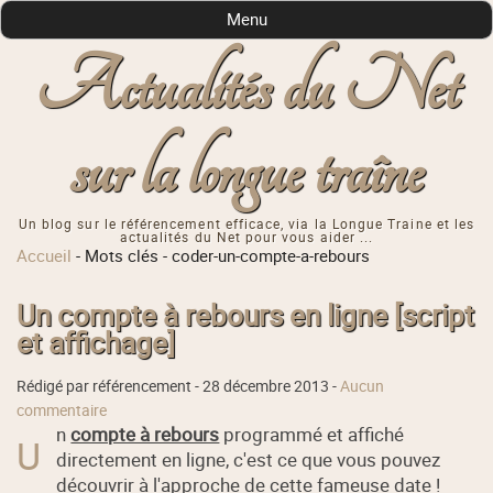
Menu
Actualités du Net
sur la longue traîne
Un blog sur le référencement efficace, via la Longue Traine et les
actualités du Net pour vous aider ...
Accueil
-
Mots clés
-
coder-un-compte-a-rebours
Un compte à rebours en ligne [script
et affichage]
Rédigé par référencement -
28 décembre 2013
-
Aucun
commentaire
n
compte à rebours
programmé et affiché
U
directement en ligne, c'est ce que vous pouvez
découvrir à l'approche de cette fameuse date !