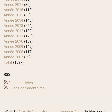
année 2017
(30)
année 2016
(113)
année 2015
(86)
année 2014
(145)
année 2013
(264)
année 2012
(182)
année 2011
(125)
année 2010
(159)
année 2009
(149)
année 2008
(117)
année 2007
(39)
total
(1597)
RSS
Fil des articles
Fil des commentaires
© 2015
Actualités du Net sur la longue traîne
- Un blog sur le