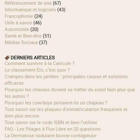
Référencement de site
(67)
Informatique et logiciels
(43)
Francophonie
(24)
Utile à savoir
(46)
Automobile
(20)
Santé et Bien-être
(51)
Médias Sociaux
(37)
DERNIERS ARTICLES
Comment survivre à la Canicule ?
Le classement Elo, c’est quoi ?
Crampes dans les jambes : principales causes et solutions
efficaces
Pourquoi les chauves doivent se méfier du soleil bien plus que
les autres ?
Pourquoi les cow‑boys portaient‑ils un chapeau ?
Tout savoir sur les plaques d'immatriculation françaises et
bien plus encore
Tout savoir sur le code ISBN et bien l'utiliser
FAQ - Les Péages à Flux Libre en 20 questions
La Dermatose nodulaire bovine contagieuse