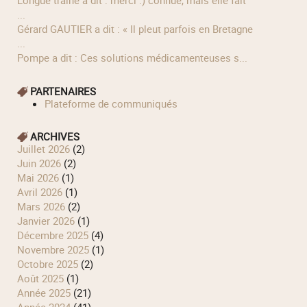
longue traîne a dit : merci :) connue, mais elle fait
...
Gérard GAUTIER a dit : « Il pleut parfois en Bretagne
...
Pompe a dit : Ces solutions médicamenteuses s...
PARTENAIRES
Plateforme de communiqués
ARCHIVES
juillet 2026
(2)
juin 2026
(2)
mai 2026
(1)
avril 2026
(1)
mars 2026
(2)
janvier 2026
(1)
décembre 2025
(4)
novembre 2025
(1)
octobre 2025
(2)
août 2025
(1)
année 2025
(21)