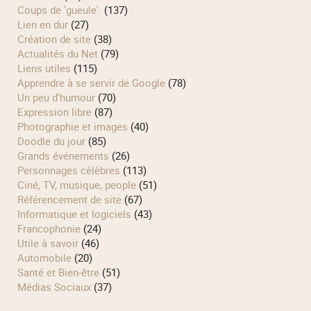
Coups de 'gueule'.
(137)
Lien en dur
(27)
Création de site
(38)
Actualités du Net
(79)
Liens utiles
(115)
Apprendre à se servir de Google
(78)
Un peu d'humour
(70)
Expression libre
(87)
Photographie et images
(40)
Doodle du jour
(85)
Grands événements
(26)
Personnages célèbres
(113)
Ciné, TV, musique, people
(51)
Référencement de site
(67)
Informatique et logiciels
(43)
Francophonie
(24)
Utile à savoir
(46)
Automobile
(20)
Santé et Bien-être
(51)
Médias Sociaux
(37)