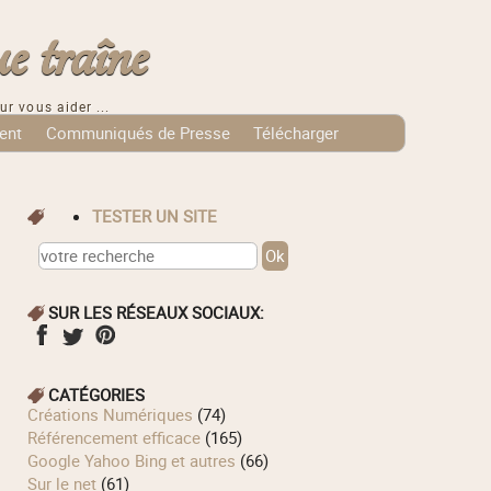
e traîne
ur vous aider ...
ent
Communiqués de Presse
Télécharger
TESTER UN SITE
SUR LES RÉSEAUX SOCIAUX:
CATÉGORIES
Créations Numériques
(74)
Référencement efficace
(165)
Google Yahoo Bing et autres
(66)
Sur le net
(61)