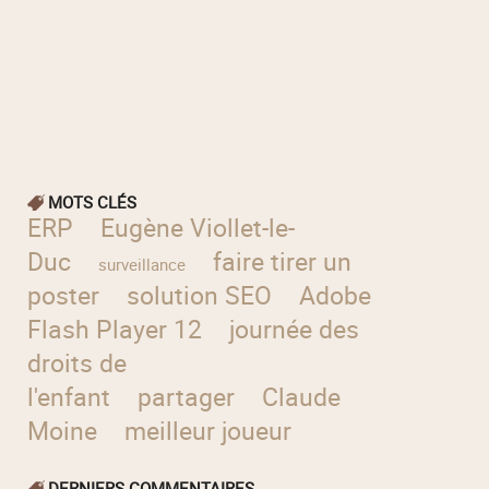
MOTS CLÉS
ERP
Eugène Viollet-le-
Duc
faire tirer un
surveillance
poster
solution SEO
Adobe
Flash Player 12
journée des
droits de
l'enfant
partager
Claude
Moine
meilleur joueur
DERNIERS COMMENTAIRES