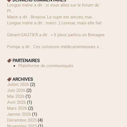
longue traîne a dit : si vous allez sur le forum de '
Pl...
Marie a dit : Bonjour, Le sujet est ancien, mai...
longue traîne a dit : merci :) connue, mais elle fait
...
Gérard GAUTIER a dit : « Il pleut parfois en Bretagne
...
Pompe a dit : Ces solutions médicamenteuses s...
PARTENAIRES
Plateforme de communiqués
ARCHIVES
juillet 2026
(2)
juin 2026
(2)
mai 2026
(1)
avril 2026
(1)
mars 2026
(2)
janvier 2026
(1)
décembre 2025
(4)
novembre 2025
(1)