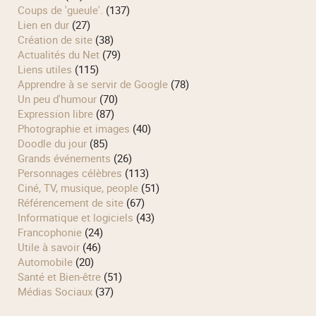
Coups de 'gueule'.
(137)
Lien en dur
(27)
Création de site
(38)
Actualités du Net
(79)
Liens utiles
(115)
Apprendre à se servir de Google
(78)
Un peu d'humour
(70)
Expression libre
(87)
Photographie et images
(40)
Doodle du jour
(85)
Grands événements
(26)
Personnages célèbres
(113)
Ciné, TV, musique, people
(51)
Référencement de site
(67)
Informatique et logiciels
(43)
Francophonie
(24)
Utile à savoir
(46)
Automobile
(20)
Santé et Bien-être
(51)
Médias Sociaux
(37)