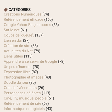
CATÉGORIES
Créations Numériques
(74)
Référencement efficace
(165)
Google Yahoo Bing et autres
(66)
Sur le net
(61)
Coups de 'gueule'.
(137)
Lien en dur
(27)
Création de site
(38)
Actualités du Net
(79)
Liens utiles
(115)
Apprendre à se servir de Google
(78)
Un peu d'humour
(70)
Expression libre
(87)
Photographie et images
(40)
Doodle du jour
(85)
Grands événements
(26)
Personnages célèbres
(113)
Ciné, TV, musique, people
(51)
Référencement de site
(67)
Informatique et logiciels
(43)