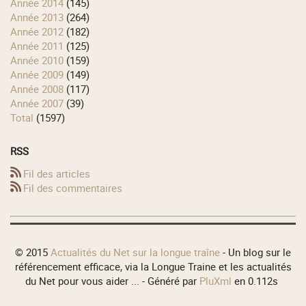
année 2014
(145)
année 2013
(264)
année 2012
(182)
année 2011
(125)
année 2010
(159)
année 2009
(149)
année 2008
(117)
année 2007
(39)
total
(1597)
RSS
Fil des articles
Fil des commentaires
© 2015
Actualités du Net sur la longue traîne
- Un blog sur le
référencement efficace, via la Longue Traine et les actualités
du Net pour vous aider ... - Généré par
PluXml
en 0.112s