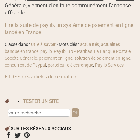
Générale
, viennent d'en faire communément l'annonce
officielle.
Lire la suite de paylib, un système de paiement en ligne
lancé en France
Classé dans :
Utile à savoir
- Mots clés :
actualités
,
actualités
banque en france
,
paylib
,
Paylib
,
BNP Paribas
,
La Banque Postale
,
Société Générale
,
paiement en ligne
,
solution de paiement en ligne
,
concurrent de Paypal
,
portefeuille électronque
,
Paylib Services
Fil RSS des articles de ce mot clé
TESTER UN SITE
SUR LES RÉSEAUX SOCIAUX: