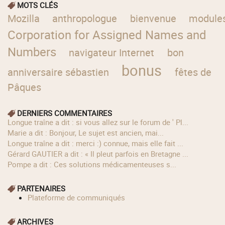
MOTS CLÉS
Mozilla
anthropologue
bienvenue
module
Corporation for Assigned Names and
Numbers
navigateur Internet
bon
bonus
anniversaire sébastien
fêtes de
Pâques
DERNIERS COMMENTAIRES
longue traîne a dit : si vous allez sur le forum de ' Pl...
Marie a dit : Bonjour, Le sujet est ancien, mai...
longue traîne a dit : merci :) connue, mais elle fait ...
Gérard GAUTIER a dit : « Il pleut parfois en Bretagne ...
Pompe a dit : Ces solutions médicamenteuses s...
PARTENAIRES
Plateforme de communiqués
ARCHIVES