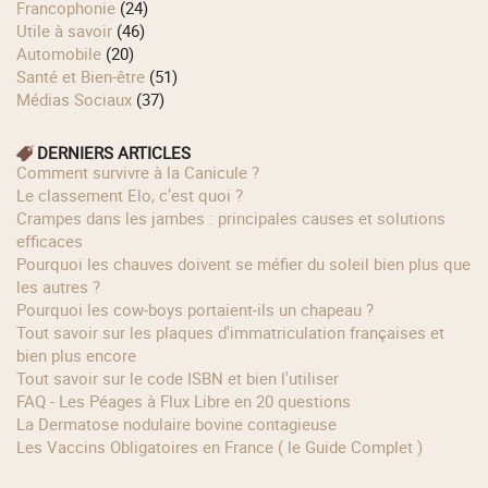
Francophonie
(24)
Utile à savoir
(46)
Automobile
(20)
Santé et Bien-être
(51)
Médias Sociaux
(37)
DERNIERS ARTICLES
Comment survivre à la Canicule ?
Le classement Elo, c’est quoi ?
Crampes dans les jambes : principales causes et solutions
efficaces
Pourquoi les chauves doivent se méfier du soleil bien plus que
les autres ?
Pourquoi les cow‑boys portaient‑ils un chapeau ?
Tout savoir sur les plaques d'immatriculation françaises et
bien plus encore
Tout savoir sur le code ISBN et bien l'utiliser
FAQ - Les Péages à Flux Libre en 20 questions
La Dermatose nodulaire bovine contagieuse
Les Vaccins Obligatoires en France ( le Guide Complet )