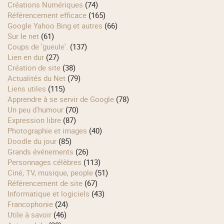
Créations Numériques
(74)
Référencement efficace
(165)
Google Yahoo Bing et autres
(66)
Sur le net
(61)
Coups de 'gueule'.
(137)
Lien en dur
(27)
Création de site
(38)
Actualités du Net
(79)
Liens utiles
(115)
Apprendre à se servir de Google
(78)
Un peu d'humour
(70)
Expression libre
(87)
Photographie et images
(40)
Doodle du jour
(85)
Grands événements
(26)
Personnages célèbres
(113)
Ciné, TV, musique, people
(51)
Référencement de site
(67)
Informatique et logiciels
(43)
Francophonie
(24)
Utile à savoir
(46)