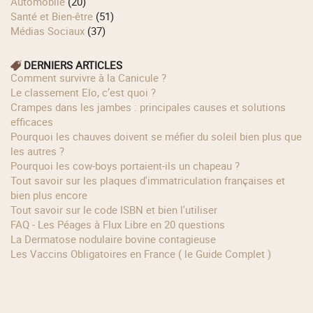
Automobile
(20)
Santé et Bien-être
(51)
Médias Sociaux
(37)
DERNIERS ARTICLES
Comment survivre à la Canicule ?
Le classement Elo, c’est quoi ?
Crampes dans les jambes : principales causes et solutions
efficaces
Pourquoi les chauves doivent se méfier du soleil bien plus que
les autres ?
Pourquoi les cow‑boys portaient‑ils un chapeau ?
Tout savoir sur les plaques d'immatriculation françaises et
bien plus encore
Tout savoir sur le code ISBN et bien l'utiliser
FAQ - Les Péages à Flux Libre en 20 questions
La Dermatose nodulaire bovine contagieuse
Les Vaccins Obligatoires en France ( le Guide Complet )