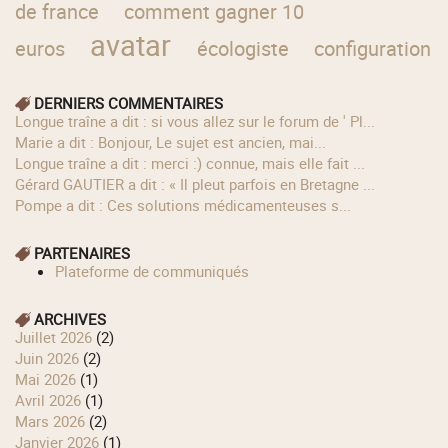
de france
comment gagner 10
avatar
euros
écologiste
configuration
DERNIERS COMMENTAIRES
longue traîne a dit : si vous allez sur le forum de ' Pl...
Marie a dit : Bonjour, Le sujet est ancien, mai...
longue traîne a dit : merci :) connue, mais elle fait ...
Gérard GAUTIER a dit : « Il pleut parfois en Bretagne ...
Pompe a dit : Ces solutions médicamenteuses s...
PARTENAIRES
Plateforme de communiqués
ARCHIVES
juillet 2026
(2)
juin 2026
(2)
mai 2026
(1)
avril 2026
(1)
mars 2026
(2)
janvier 2026
(1)