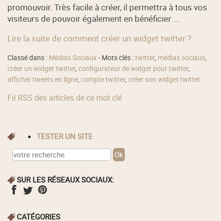
promouvoir. Très facile à créer, il permettra à tous vos
visiteurs de pouvoir également en bénéficier ...
Lire la suite de comment créer un widget twitter ?
Classé dans :
Médias Sociaux
- Mots clés :
twitter
,
médias sociaux
,
créer un widget twitter
,
configurateur de widget pour twitter
,
afficher tweets en ligne
,
compte twitter
,
créer son widget twitter
Fil RSS des articles de ce mot clé
TESTER UN SITE
SUR LES RÉSEAUX SOCIAUX:
CATÉGORIES