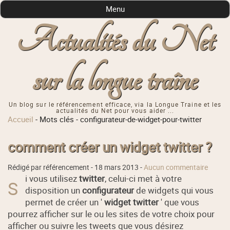
Menu
Actualités du Net
sur la longue traîne
Un blog sur le référencement efficace, via la Longue Traine et les
actualités du Net pour vous aider ...
Accueil
-
Mots clés
-
configurateur-de-widget-pour-twitter
comment créer un widget twitter ?
Rédigé par référencement -
18 mars 2013
-
Aucun commentaire
i vous utilisez
twitter
, celui-ci met à votre
S
disposition un
configurateur
de widgets qui vous
permet de créer un '
widget twitter
' que vous
pourrez afficher sur le ou les sites de votre choix pour
afficher ou suivre les tweets que vous désirez