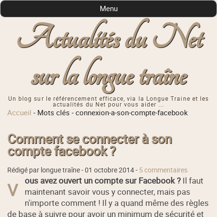
Menu
Actualités du Net
sur la longue traîne
Un blog sur le référencement efficace, via la Longue Traine et les
actualités du Net pour vous aider ...
Accueil
-
Mots clés
-
connexion-a-son-compte-facebook
Comment se connecter à son
compte facebook ?
Rédigé par longue traîne -
01 octobre 2014
-
5 commentaires
ous avez ouvert un compte sur Facebook ?
Il faut
V
maintenant savoir vous y connecter, mais pas
n'importe comment ! Il y a quand même des règles
de base à suivre pour avoir un minimum de sécurité et