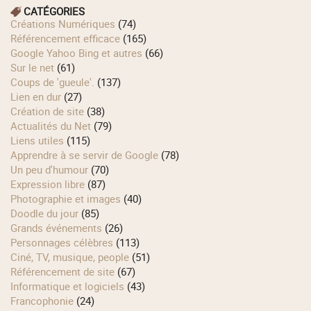
CATÉGORIES
Créations Numériques
(74)
Référencement efficace
(165)
Google Yahoo Bing et autres
(66)
Sur le net
(61)
Coups de 'gueule'.
(137)
Lien en dur
(27)
Création de site
(38)
Actualités du Net
(79)
Liens utiles
(115)
Apprendre à se servir de Google
(78)
Un peu d'humour
(70)
Expression libre
(87)
Photographie et images
(40)
Doodle du jour
(85)
Grands événements
(26)
Personnages célèbres
(113)
Ciné, TV, musique, people
(51)
Référencement de site
(67)
Informatique et logiciels
(43)
Francophonie
(24)