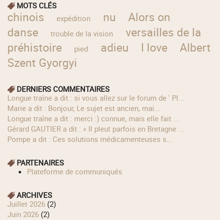
MOTS CLÉS
chinois
nu
Alors on
expédition
danse
versailles de la
trouble de la vision
préhistoire
adieu
I love
Albert
pied
Szent Gyorgyi
DERNIERS COMMENTAIRES
longue traîne a dit : si vous allez sur le forum de ' Pl...
Marie a dit : Bonjour, Le sujet est ancien, mai...
longue traîne a dit : merci :) connue, mais elle fait ...
Gérard GAUTIER a dit : « Il pleut parfois en Bretagne ...
Pompe a dit : Ces solutions médicamenteuses s...
PARTENAIRES
Plateforme de communiqués
ARCHIVES
juillet 2026
(2)
juin 2026
(2)