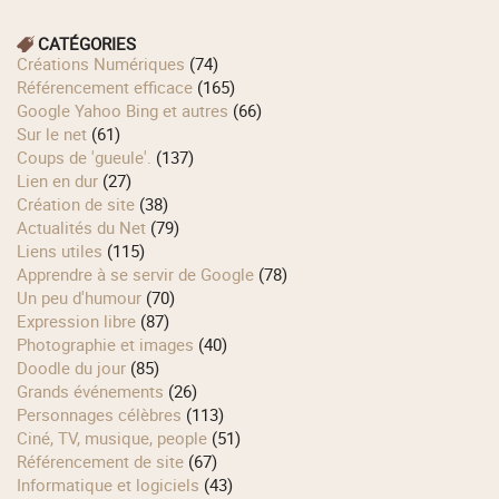
CATÉGORIES
Créations Numériques
(74)
Référencement efficace
(165)
Google Yahoo Bing et autres
(66)
Sur le net
(61)
Coups de 'gueule'.
(137)
Lien en dur
(27)
Création de site
(38)
Actualités du Net
(79)
Liens utiles
(115)
Apprendre à se servir de Google
(78)
Un peu d'humour
(70)
Expression libre
(87)
Photographie et images
(40)
Doodle du jour
(85)
Grands événements
(26)
Personnages célèbres
(113)
Ciné, TV, musique, people
(51)
Référencement de site
(67)
Informatique et logiciels
(43)