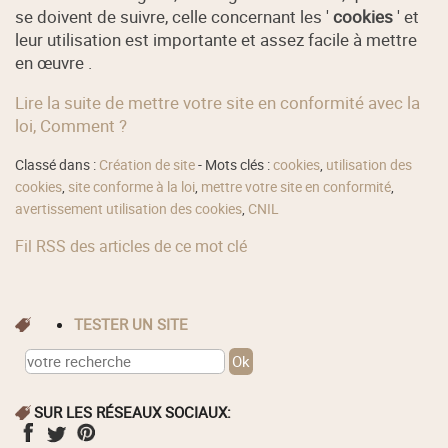
se doivent de suivre, celle concernant les '
cookies
' et
leur utilisation est importante et assez facile à mettre
en œuvre .
Lire la suite de mettre votre site en conformité avec la
loi, Comment ?
Classé dans :
Création de site
- Mots clés :
cookies
,
utilisation des
cookies
,
site conforme à la loi
,
mettre votre site en conformité
,
avertissement utilisation des cookies
,
CNIL
Fil RSS des articles de ce mot clé
TESTER UN SITE
SUR LES RÉSEAUX SOCIAUX: