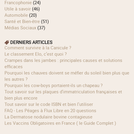
Francophonie
(24)
Utile à savoir
(46)
Automobile
(20)
Santé et Bien-être
(51)
Médias Sociaux
(37)
DERNIERS ARTICLES
Comment survivre à la Canicule ?
Le classement Elo, c’est quoi ?
Crampes dans les jambes : principales causes et solutions
efficaces
Pourquoi les chauves doivent se méfier du soleil bien plus que
les autres ?
Pourquoi les cow‑boys portaient‑ils un chapeau ?
Tout savoir sur les plaques d'immatriculation françaises et
bien plus encore
Tout savoir sur le code ISBN et bien l'utiliser
FAQ - Les Péages à Flux Libre en 20 questions
La Dermatose nodulaire bovine contagieuse
Les Vaccins Obligatoires en France ( le Guide Complet )