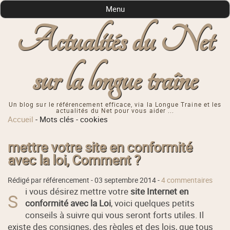
Menu
Actualités du Net
sur la longue traîne
Un blog sur le référencement efficace, via la Longue Traine et les
actualités du Net pour vous aider ...
Accueil
-
Mots clés
-
cookies
mettre votre site en conformité
avec la loi, Comment ?
Rédigé par référencement -
03 septembre 2014
-
4 commentaires
i vous désirez mettre votre
site Internet en
S
conformité avec la Loi
, voici quelques petits
conseils à suivre qui vous seront forts utiles. Il
existe des consignes, des règles et des lois, que tous