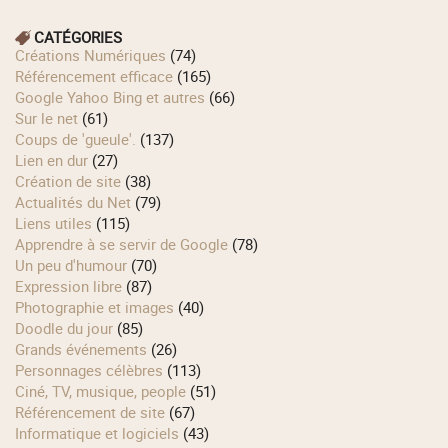
CATÉGORIES
Créations Numériques
(74)
Référencement efficace
(165)
Google Yahoo Bing et autres
(66)
Sur le net
(61)
Coups de 'gueule'.
(137)
Lien en dur
(27)
Création de site
(38)
Actualités du Net
(79)
Liens utiles
(115)
Apprendre à se servir de Google
(78)
Un peu d'humour
(70)
Expression libre
(87)
Photographie et images
(40)
Doodle du jour
(85)
Grands événements
(26)
Personnages célèbres
(113)
Ciné, TV, musique, people
(51)
Référencement de site
(67)
Informatique et logiciels
(43)