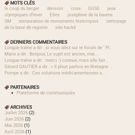
MOTS CLÉS
le coup du berger
dérision
crise
DGSE
jeux
olympiques d'hiver
Elles
joséphine de la baume
SM
restauration de monuments historiques
nettoyage
de la base de registre
site hacké
DERNIERS COMMENTAIRES
longue traîne a dit : si vous allez sur le forum de ' Pl...
Marie a dit : Bonjour, Le sujet est ancien, mai...
longue traîne a dit : merci :) connue, mais elle fait ...
Gérard GAUTIER a dit : « Il pleut parfois en Bretagne ...
Pompe a dit : Ces solutions médicamenteuses s...
PARTENAIRES
Plateforme de communiqués
ARCHIVES
juillet 2026
(2)
juin 2026
(2)
mai 2026
(1)
avril 2026
(1)