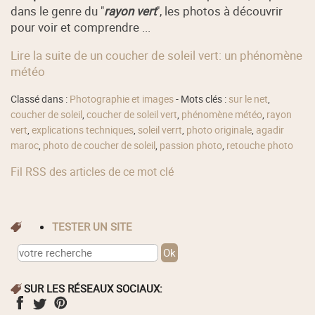
dans le genre du "
rayon vert
", les photos à découvrir
pour voir et comprendre ...
Lire la suite de un coucher de soleil vert: un phénomène
météo
Classé dans :
Photographie et images
- Mots clés :
sur le net
,
coucher de soleil
,
coucher de soleil vert
,
phénomène météo
,
rayon
vert
,
explications techniques
,
soleil verrt
,
photo originale
,
agadir
maroc
,
photo de coucher de soleil
,
passion photo
,
retouche photo
Fil RSS des articles de ce mot clé
TESTER UN SITE
SUR LES RÉSEAUX SOCIAUX: