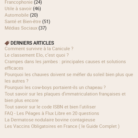
Francophonie
(24)
Utile à savoir
(46)
Automobile
(20)
Santé et Bien-être
(51)
Médias Sociaux
(37)
DERNIERS ARTICLES
Comment survivre à la Canicule ?
Le classement Elo, c’est quoi ?
Crampes dans les jambes : principales causes et solutions
efficaces
Pourquoi les chauves doivent se méfier du soleil bien plus que
les autres ?
Pourquoi les cow‑boys portaient‑ils un chapeau ?
Tout savoir sur les plaques d'immatriculation françaises et
bien plus encore
Tout savoir sur le code ISBN et bien l'utiliser
FAQ - Les Péages à Flux Libre en 20 questions
La Dermatose nodulaire bovine contagieuse
Les Vaccins Obligatoires en France ( le Guide Complet )