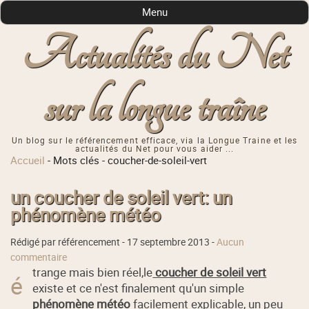
Menu
Actualités du Net
sur la longue traîne
Un blog sur le référencement efficace, via la Longue Traine et les
actualités du Net pour vous aider ...
Accueil
-
Mots clés
-
coucher-de-soleil-vert
un coucher de soleil vert: un
phénomène météo
Rédigé par référencement -
17 septembre 2013
-
Aucun
commentaire
trange mais bien réel,le
coucher de soleil vert
é
existe et ce n'est finalement qu'un simple
phénomène météo
facilement explicable, un peu