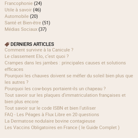
Francophonie
(24)
Utile à savoir
(46)
Automobile
(20)
Santé et Bien-être
(51)
Médias Sociaux
(37)
DERNIERS ARTICLES
Comment survivre à la Canicule ?
Le classement Elo, c’est quoi ?
Crampes dans les jambes : principales causes et solutions
efficaces
Pourquoi les chauves doivent se méfier du soleil bien plus que
les autres ?
Pourquoi les cow‑boys portaient‑ils un chapeau ?
Tout savoir sur les plaques d'immatriculation françaises et
bien plus encore
Tout savoir sur le code ISBN et bien l'utiliser
FAQ - Les Péages à Flux Libre en 20 questions
La Dermatose nodulaire bovine contagieuse
Les Vaccins Obligatoires en France ( le Guide Complet )