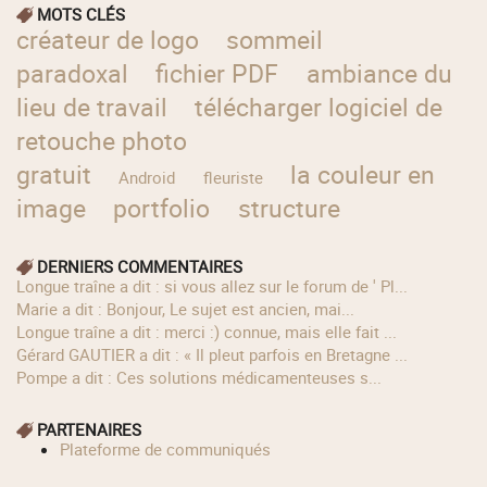
MOTS CLÉS
créateur de logo
sommeil
paradoxal
fichier PDF
ambiance du
lieu de travail
télécharger logiciel de
retouche photo
gratuit
la couleur en
Android
fleuriste
image
portfolio
structure
DERNIERS COMMENTAIRES
longue traîne a dit : si vous allez sur le forum de ' Pl...
Marie a dit : Bonjour, Le sujet est ancien, mai...
longue traîne a dit : merci :) connue, mais elle fait ...
Gérard GAUTIER a dit : « Il pleut parfois en Bretagne ...
Pompe a dit : Ces solutions médicamenteuses s...
PARTENAIRES
Plateforme de communiqués