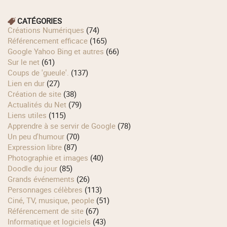
CATÉGORIES
Créations Numériques
(74)
Référencement efficace
(165)
Google Yahoo Bing et autres
(66)
Sur le net
(61)
Coups de 'gueule'.
(137)
Lien en dur
(27)
Création de site
(38)
Actualités du Net
(79)
Liens utiles
(115)
Apprendre à se servir de Google
(78)
Un peu d'humour
(70)
Expression libre
(87)
Photographie et images
(40)
Doodle du jour
(85)
Grands événements
(26)
Personnages célèbres
(113)
Ciné, TV, musique, people
(51)
Référencement de site
(67)
Informatique et logiciels
(43)