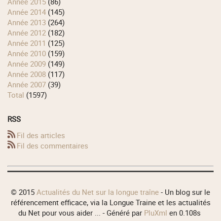
année 2015
(86)
année 2014
(145)
année 2013
(264)
année 2012
(182)
année 2011
(125)
année 2010
(159)
année 2009
(149)
année 2008
(117)
année 2007
(39)
total
(1597)
RSS
Fil des articles
Fil des commentaires
© 2015
Actualités du Net sur la longue traîne
- Un blog sur le
référencement efficace, via la Longue Traine et les actualités
du Net pour vous aider ... - Généré par
PluXml
en 0.108s