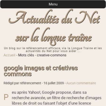
Menu
Actualités du Net
sur la longue traîne
Un blog sur le référencement efficace, via la Longue Traine et les
actualités du Net pour vous aider ...
Accueil
-
Mots clés
-
creative-commons
google images et créatives
commons
Rédigé par référencement -
16 juillet 2009
-
Aucun commentaire
eu après Yahoo!, Google propose, dans sa
P
recherche avancée, un filtre de recherche d'images
libres de droit ou faisant l'objet d'une licence