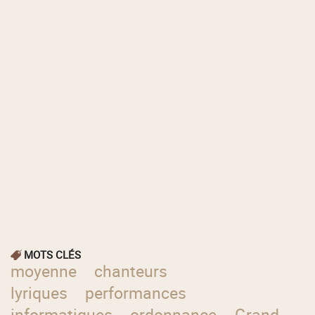
MOTS CLÉS
moyenne
chanteurs
lyriques
performances
informatiques
ordonnance
Grand-