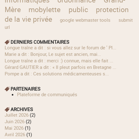
Mère
mobylette
public
protection
de la vie privée
google webmaster tools
submit
url
DERNIERS COMMENTAIRES
longue traîne a dit : si vous allez sur le forum de ' Pl...
Marie a dit : Bonjour, Le sujet est ancien, mai...
longue traîne a dit : merci :) connue, mais elle fait ...
Gérard GAUTIER a dit : « Il pleut parfois en Bretagne ...
Pompe a dit : Ces solutions médicamenteuses s...
PARTENAIRES
Plateforme de communiqués
ARCHIVES
juillet 2026
(2)
juin 2026
(2)
mai 2026
(1)
avril 2026
(1)