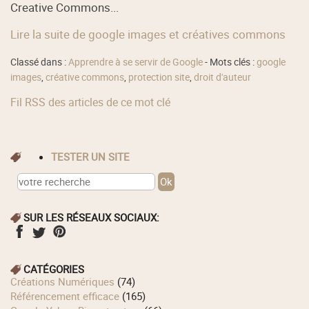
Creative Commons...
Lire la suite de google images et créatives commons
Classé dans :
Apprendre à se servir de Google
- Mots clés :
google
images
,
créative commons
,
protection site
,
droit d'auteur
Fil RSS des articles de ce mot clé
TESTER UN SITE
SUR LES RÉSEAUX SOCIAUX:
CATÉGORIES
Créations Numériques
(74)
Référencement efficace
(165)