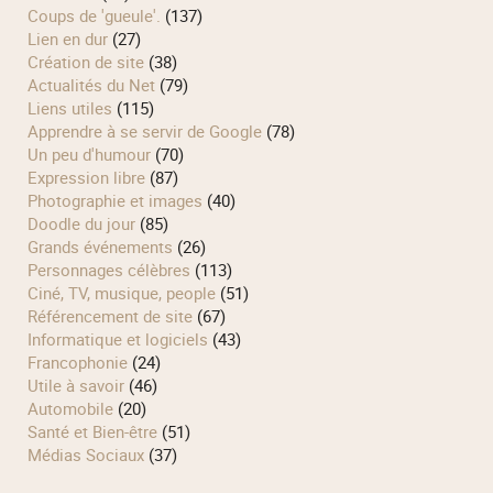
Coups de 'gueule'.
(137)
Lien en dur
(27)
Création de site
(38)
Actualités du Net
(79)
Liens utiles
(115)
Apprendre à se servir de Google
(78)
Un peu d'humour
(70)
Expression libre
(87)
Photographie et images
(40)
Doodle du jour
(85)
Grands événements
(26)
Personnages célèbres
(113)
Ciné, TV, musique, people
(51)
Référencement de site
(67)
Informatique et logiciels
(43)
Francophonie
(24)
Utile à savoir
(46)
Automobile
(20)
Santé et Bien-être
(51)
Médias Sociaux
(37)