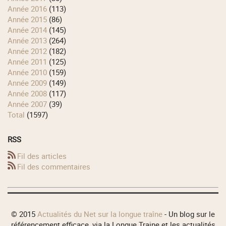
année 2016
(113)
année 2015
(86)
année 2014
(145)
année 2013
(264)
année 2012
(182)
année 2011
(125)
année 2010
(159)
année 2009
(149)
année 2008
(117)
année 2007
(39)
total
(1597)
RSS
Fil des articles
Fil des commentaires
© 2015
Actualités du Net sur la longue traîne
- Un blog sur le
référencement efficace, via la Longue Traine et les actualités