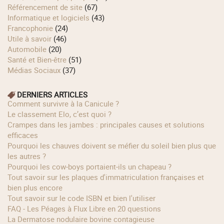
Référencement de site
(67)
Informatique et logiciels
(43)
Francophonie
(24)
Utile à savoir
(46)
Automobile
(20)
Santé et Bien-être
(51)
Médias Sociaux
(37)
DERNIERS ARTICLES
Comment survivre à la Canicule ?
Le classement Elo, c’est quoi ?
Crampes dans les jambes : principales causes et solutions
efficaces
Pourquoi les chauves doivent se méfier du soleil bien plus que
les autres ?
Pourquoi les cow‑boys portaient‑ils un chapeau ?
Tout savoir sur les plaques d'immatriculation françaises et
bien plus encore
Tout savoir sur le code ISBN et bien l'utiliser
FAQ - Les Péages à Flux Libre en 20 questions
La Dermatose nodulaire bovine contagieuse