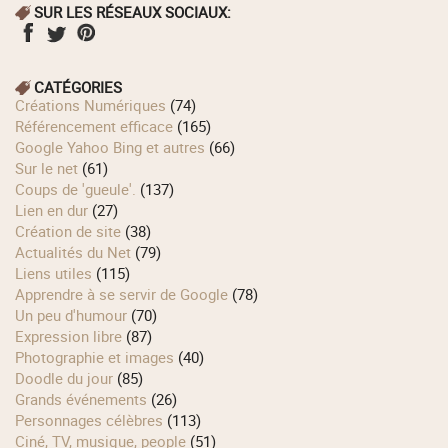
SUR LES RÉSEAUX SOCIAUX:
CATÉGORIES
Créations Numériques
(74)
Référencement efficace
(165)
Google Yahoo Bing et autres
(66)
Sur le net
(61)
Coups de 'gueule'.
(137)
Lien en dur
(27)
Création de site
(38)
Actualités du Net
(79)
Liens utiles
(115)
Apprendre à se servir de Google
(78)
Un peu d'humour
(70)
Expression libre
(87)
Photographie et images
(40)
Doodle du jour
(85)
Grands événements
(26)
Personnages célèbres
(113)
Ciné, TV, musique, people
(51)