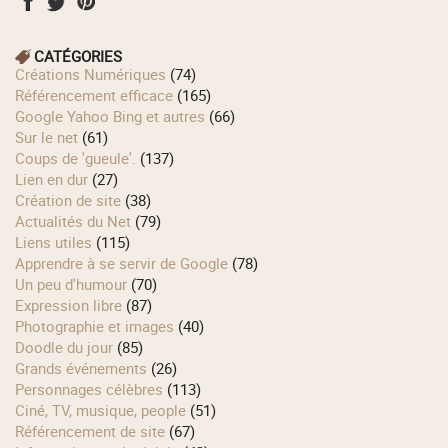
CATÉGORIES
Créations Numériques
(74)
Référencement efficace
(165)
Google Yahoo Bing et autres
(66)
Sur le net
(61)
Coups de 'gueule'.
(137)
Lien en dur
(27)
Création de site
(38)
Actualités du Net
(79)
Liens utiles
(115)
Apprendre à se servir de Google
(78)
Un peu d'humour
(70)
Expression libre
(87)
Photographie et images
(40)
Doodle du jour
(85)
Grands événements
(26)
Personnages célèbres
(113)
Ciné, TV, musique, people
(51)
Référencement de site
(67)