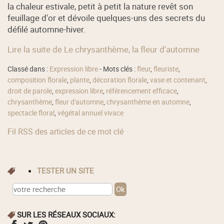
la chaleur estivale, petit à petit la nature revêt son
feuillage d'or et dévoile quelques-uns des secrets du
défilé automne-hiver.
Lire la suite de Le chrysanthème, la fleur d'automne
Classé dans :
Expression libre
- Mots clés :
fleur
,
fleuriste
,
composition florale
,
plante
,
décoration florale
,
vase et contenant
,
droit de parole
,
expression libre
,
référencement efficace
,
chrysanthème
,
fleur d'automne
,
chrysanthème en automne
,
spectacle floral
,
végétal annuel vivace
Fil RSS des articles de ce mot clé
TESTER UN SITE
SUR LES RÉSEAUX SOCIAUX: