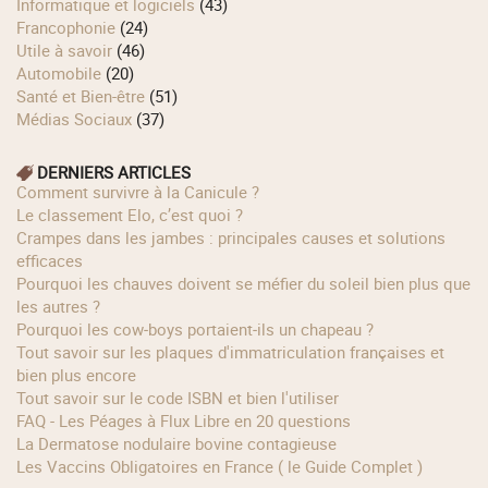
Informatique et logiciels
(43)
Francophonie
(24)
Utile à savoir
(46)
Automobile
(20)
Santé et Bien-être
(51)
Médias Sociaux
(37)
DERNIERS ARTICLES
Comment survivre à la Canicule ?
Le classement Elo, c’est quoi ?
Crampes dans les jambes : principales causes et solutions
efficaces
Pourquoi les chauves doivent se méfier du soleil bien plus que
les autres ?
Pourquoi les cow‑boys portaient‑ils un chapeau ?
Tout savoir sur les plaques d'immatriculation françaises et
bien plus encore
Tout savoir sur le code ISBN et bien l'utiliser
FAQ - Les Péages à Flux Libre en 20 questions
La Dermatose nodulaire bovine contagieuse
Les Vaccins Obligatoires en France ( le Guide Complet )