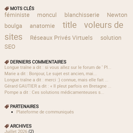
MOTS CLÉS
féministe
moncul
blanchisserie
Newton
title
voleurs de
boulga
anatomie
sites
Réseaux Privés Virtuels
solution
SEO
DERNIERS COMMENTAIRES
longue traîne a dit : si vous allez sur le forum de ' Pl...
Marie a dit : Bonjour, Le sujet est ancien, mai...
longue traîne a dit : merci :) connue, mais elle fait ...
Gérard GAUTIER a dit : « Il pleut parfois en Bretagne ...
Pompe a dit : Ces solutions médicamenteuses s...
PARTENAIRES
Plateforme de communiqués
ARCHIVES
juillet 2026
(2)