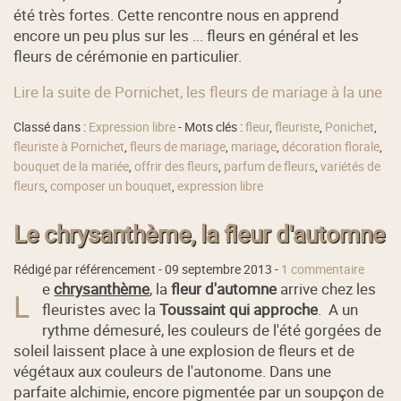
été très fortes. Cette rencontre nous en apprend
encore un peu plus sur les ... fleurs en général et les
fleurs de cérémonie en particulier.
Lire la suite de Pornichet, les fleurs de mariage à la une
Classé dans :
Expression libre
- Mots clés :
fleur
,
fleuriste
,
Ponichet
,
fleuriste à Pornichet
,
fleurs de mariage
,
mariage
,
décoration florale
,
bouquet de la mariée
,
offrir des fleurs
,
parfum de fleurs
,
variétés de
fleurs
,
composer un bouquet
,
expression libre
Le chrysanthème, la fleur d'automne
Rédigé par référencement -
09 septembre 2013
-
1 commentaire
e
chrysanthème
, la
fleur d'automne
arrive chez les
L
fleuristes avec la
Toussaint qui approche
. A un
rythme démesuré, les couleurs de l'été gorgées de
soleil laissent place à une explosion de fleurs et de
végétaux aux couleurs de l'autonome. Dans une
parfaite alchimie, encore pigmentée par un soupçon de