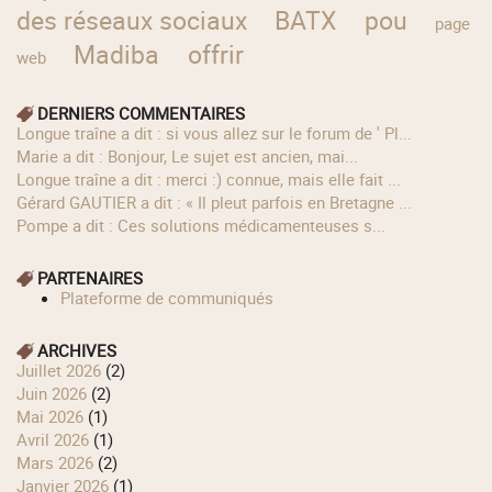
des réseaux sociaux
BATX
pou
page
Madiba
offrir
web
DERNIERS COMMENTAIRES
longue traîne a dit : si vous allez sur le forum de ' Pl...
Marie a dit : Bonjour, Le sujet est ancien, mai...
longue traîne a dit : merci :) connue, mais elle fait ...
Gérard GAUTIER a dit : « Il pleut parfois en Bretagne ...
Pompe a dit : Ces solutions médicamenteuses s...
PARTENAIRES
Plateforme de communiqués
ARCHIVES
juillet 2026
(2)
juin 2026
(2)
mai 2026
(1)
avril 2026
(1)
mars 2026
(2)
janvier 2026
(1)