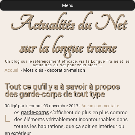
Menu
Actualités du Net
sur la longue traîne
Un blog sur le référencement efficace, via la Longue Traine et les
actualités du Net pour vous aider ...
Accueil
-
Mots clés
-
decoration-maison
Tout ce qu’il y a à savoir à propos
des garde-corps de tout type
Rédigé par inconnu -
09 novembre 2013
-
Aucun commentaire
es
garde-corps
s’affichent de plus en plus comme
L
des éléments véritablement incontournables dans
toutes les habitations, que ça soit en intérieur ou
en extérieur.