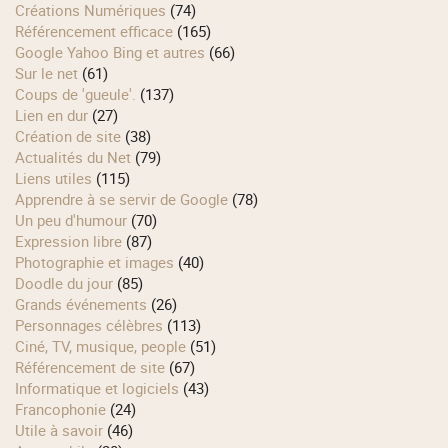
Créations Numériques
(74)
Référencement efficace
(165)
Google Yahoo Bing et autres
(66)
Sur le net
(61)
Coups de 'gueule'.
(137)
Lien en dur
(27)
Création de site
(38)
Actualités du Net
(79)
Liens utiles
(115)
Apprendre à se servir de Google
(78)
Un peu d'humour
(70)
Expression libre
(87)
Photographie et images
(40)
Doodle du jour
(85)
Grands événements
(26)
Personnages célèbres
(113)
Ciné, TV, musique, people
(51)
Référencement de site
(67)
Informatique et logiciels
(43)
Francophonie
(24)
Utile à savoir
(46)