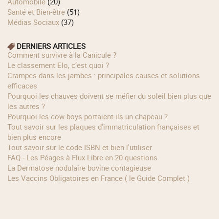
Automobile
(20)
Santé et Bien-être
(51)
Médias Sociaux
(37)
DERNIERS ARTICLES
Comment survivre à la Canicule ?
Le classement Elo, c’est quoi ?
Crampes dans les jambes : principales causes et solutions
efficaces
Pourquoi les chauves doivent se méfier du soleil bien plus que
les autres ?
Pourquoi les cow‑boys portaient‑ils un chapeau ?
Tout savoir sur les plaques d'immatriculation françaises et
bien plus encore
Tout savoir sur le code ISBN et bien l'utiliser
FAQ - Les Péages à Flux Libre en 20 questions
La Dermatose nodulaire bovine contagieuse
Les Vaccins Obligatoires en France ( le Guide Complet )