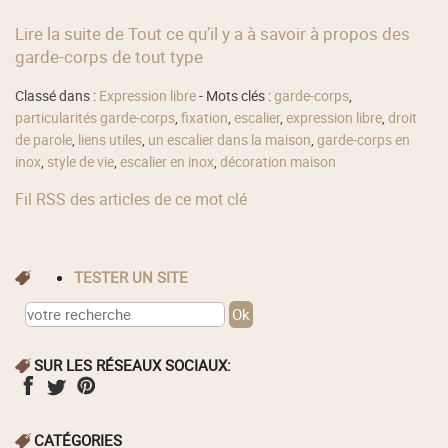
Lire la suite de Tout ce qu’il y a à savoir à propos des
garde-corps de tout type
Classé dans :
Expression libre
- Mots clés :
garde-corps
,
particularités garde-corps
,
fixation
,
escalier
,
expression libre
,
droit
de parole
,
liens utiles
,
un escalier dans la maison
,
garde-corps en
inox
,
style de vie
,
escalier en inox
,
décoration maison
Fil RSS des articles de ce mot clé
TESTER UN SITE
SUR LES RÉSEAUX SOCIAUX:
CATÉGORIES