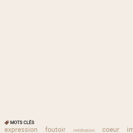
MOTS CLÉS
expression
foutoir
coeur
i
méditation