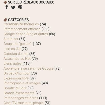
SUR LES RÉSEAUX SOCIAUX:
CATÉGORIES
Créations Numériques
(74)
Référencement efficace
(165)
Google Yahoo Bing et autres
(66)
Sur le net
(61)
Coups de 'gueule'.
(137)
Lien en dur
(27)
Création de site
(38)
Actualités du Net
(79)
Liens utiles
(115)
Apprendre à se servir de Google
(78)
Un peu d'humour
(70)
Expression libre
(87)
Photographie et images
(40)
Doodle du jour
(85)
Grands événements
(26)
Personnages célèbres
(113)
Ciné, TV, musique, people
(51)