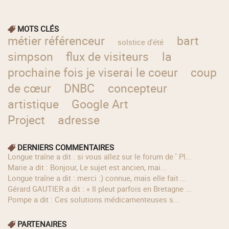
MOTS CLÉS
métier référenceur
bart
solstice d'été
simpson
flux de visiteurs
la
prochaine fois je viserai le coeur
coup
de cœur
DNBC
concepteur
artistique
Google Art
Project
adresse
DERNIERS COMMENTAIRES
longue traîne a dit : si vous allez sur le forum de ' Pl...
Marie a dit : Bonjour, Le sujet est ancien, mai...
longue traîne a dit : merci :) connue, mais elle fait ...
Gérard GAUTIER a dit : « Il pleut parfois en Bretagne ...
Pompe a dit : Ces solutions médicamenteuses s...
PARTENAIRES