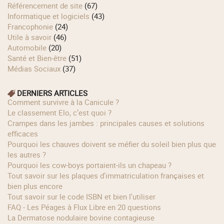
Référencement de site
(67)
Informatique et logiciels
(43)
Francophonie
(24)
Utile à savoir
(46)
Automobile
(20)
Santé et Bien-être
(51)
Médias Sociaux
(37)
DERNIERS ARTICLES
Comment survivre à la Canicule ?
Le classement Elo, c’est quoi ?
Crampes dans les jambes : principales causes et solutions
efficaces
Pourquoi les chauves doivent se méfier du soleil bien plus que
les autres ?
Pourquoi les cow‑boys portaient‑ils un chapeau ?
Tout savoir sur les plaques d'immatriculation françaises et
bien plus encore
Tout savoir sur le code ISBN et bien l'utiliser
FAQ - Les Péages à Flux Libre en 20 questions
La Dermatose nodulaire bovine contagieuse