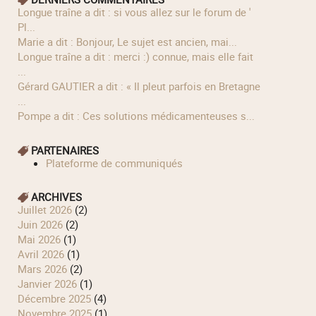
longue traîne a dit : si vous allez sur le forum de '
Pl...
Marie a dit : Bonjour, Le sujet est ancien, mai...
longue traîne a dit : merci :) connue, mais elle fait
...
Gérard GAUTIER a dit : « Il pleut parfois en Bretagne
...
Pompe a dit : Ces solutions médicamenteuses s...
PARTENAIRES
Plateforme de communiqués
ARCHIVES
juillet 2026
(2)
juin 2026
(2)
mai 2026
(1)
avril 2026
(1)
mars 2026
(2)
janvier 2026
(1)
décembre 2025
(4)
novembre 2025
(1)