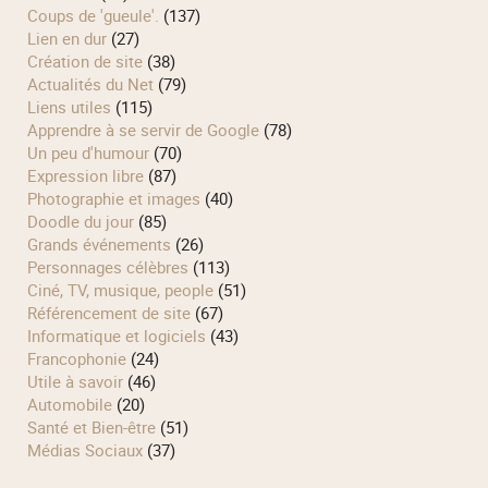
Coups de 'gueule'.
(137)
Lien en dur
(27)
Création de site
(38)
Actualités du Net
(79)
Liens utiles
(115)
Apprendre à se servir de Google
(78)
Un peu d'humour
(70)
Expression libre
(87)
Photographie et images
(40)
Doodle du jour
(85)
Grands événements
(26)
Personnages célèbres
(113)
Ciné, TV, musique, people
(51)
Référencement de site
(67)
Informatique et logiciels
(43)
Francophonie
(24)
Utile à savoir
(46)
Automobile
(20)
Santé et Bien-être
(51)
Médias Sociaux
(37)