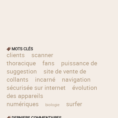
MOTS CLÉS
clients
scanner
thoracique
fans
puissance de
suggestion
site de vente de
collants
incarné
navigation
sécurisée sur internet
évolution
des appareils
numériques
surfer
biologie
DERNIERS COMMENTAIRES