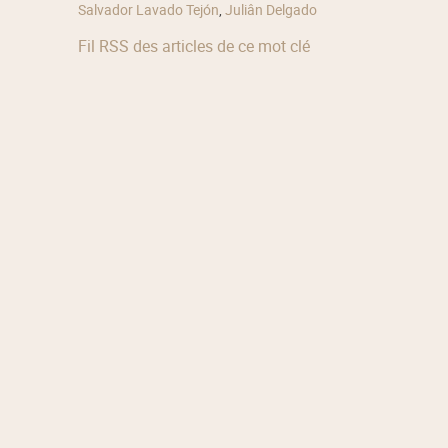
Salvador Lavado Tejón
,
Juliân Delgado
Fil RSS des articles de ce mot clé