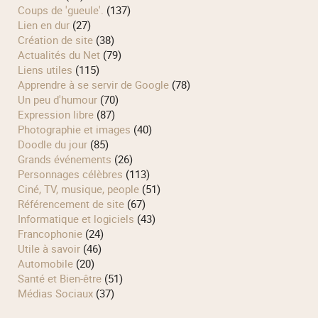
Coups de 'gueule'.
(137)
Lien en dur
(27)
Création de site
(38)
Actualités du Net
(79)
Liens utiles
(115)
Apprendre à se servir de Google
(78)
Un peu d'humour
(70)
Expression libre
(87)
Photographie et images
(40)
Doodle du jour
(85)
Grands événements
(26)
Personnages célèbres
(113)
Ciné, TV, musique, people
(51)
Référencement de site
(67)
Informatique et logiciels
(43)
Francophonie
(24)
Utile à savoir
(46)
Automobile
(20)
Santé et Bien-être
(51)
Médias Sociaux
(37)