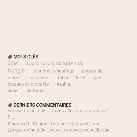
MOTS CLÉS
apprendre à se servir de
CCM
Google
economie chauffage
photos de
mariée
actualités
Tabei
FIDE
gros
bateaux de croisière
#zahia
dehar
historien
DERNIERS COMMENTAIRES
longue traîne a dit : si vous allez sur le forum de '
Pl...
Marie a dit : Bonjour, Le sujet est ancien, mai...
longue traîne a dit : merci :) connue, mais elle fait
...