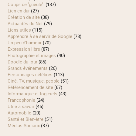
Coups de 'gueule'.
(137)
Lien en dur
(27)
Création de site
(38)
Actualités du Net
(79)
Liens utiles
(115)
Apprendre à se servir de Google
(78)
Un peu d'humour
(70)
Expression libre
(87)
Photographie et images
(40)
Doodle du jour
(85)
Grands événements
(26)
Personnages célèbres
(113)
Ciné, TV, musique, people
(51)
Référencement de site
(67)
Informatique et logiciels
(43)
Francophonie
(24)
Utile à savoir
(46)
Automobile
(20)
Santé et Bien-être
(51)
Médias Sociaux
(37)