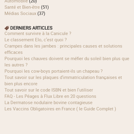
Automobile
(20)
Santé et Bien-être
(51)
Médias Sociaux
(37)
DERNIERS ARTICLES
Comment survivre à la Canicule ?
Le classement Elo, c’est quoi ?
Crampes dans les jambes : principales causes et solutions
efficaces
Pourquoi les chauves doivent se méfier du soleil bien plus que
les autres ?
Pourquoi les cow‑boys portaient‑ils un chapeau ?
Tout savoir sur les plaques d'immatriculation françaises et
bien plus encore
Tout savoir sur le code ISBN et bien l'utiliser
FAQ - Les Péages à Flux Libre en 20 questions
La Dermatose nodulaire bovine contagieuse
Les Vaccins Obligatoires en France ( le Guide Complet )