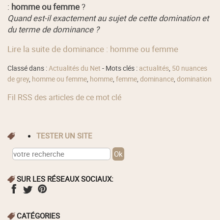
:
homme ou femme
?
Quand est-il exactement au sujet de cette domination et
du terme de dominance ?
Lire la suite de dominance : homme ou femme
Classé dans :
Actualités du Net
- Mots clés :
actualités
,
50 nuances
de grey
,
homme ou femme
,
homme
,
femme
,
dominance
,
domination
Fil RSS des articles de ce mot clé
TESTER UN SITE
SUR LES RÉSEAUX SOCIAUX:
CATÉGORIES