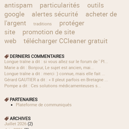
antispam
particularités
outils
google
alertes sécurité
acheter de
l'argent
protéger
traditions
site
promotion de site
web
télécharger CCleaner gratuit
DERNIERS COMMENTAIRES
longue traîne a dit : si vous allez sur le forum de ' Pl...
Marie a dit : Bonjour, Le sujet est ancien, mai...
longue traîne a dit : merci :) connue, mais elle fait ...
Gérard GAUTIER a dit : « Il pleut parfois en Bretagne ...
Pompe a dit : Ces solutions médicamenteuses s...
PARTENAIRES
Plateforme de communiqués
ARCHIVES
juillet 2026
(2)