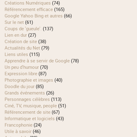
Créations Numériques
(74)
Référencement efficace
(165)
Google Yahoo Bing et autres
(66)
Sur le net
(61)
Coups de 'gueule'.
(137)
Lien en dur
(27)
Création de site
(38)
Actualités du Net
(79)
Liens utiles
(115)
Apprendre à se servir de Google
(78)
Un peu d'humour
(70)
Expression libre
(87)
Photographie et images
(40)
Doodle du jour
(85)
Grands événements
(26)
Personnages célèbres
(113)
Ciné, TV, musique, people
(51)
Référencement de site
(67)
Informatique et logiciels
(43)
Francophonie
(24)
Utile à savoir
(46)