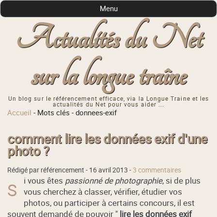
Menu
Actualités du Net
sur la longue traîne
Un blog sur le référencement efficace, via la Longue Traine et les
actualités du Net pour vous aider ...
Accueil
-
Mots clés
-
donnees-exif
comment lire les données exif d'une
photo ?
Rédigé par référencement -
16 avril 2013
-
3 commentaires
i vous êtes
passionné de photographie
, si de plus
S
vous cherchez à classer, vérifier, étudier vos
photos, ou participer à certains concours, il est
souvent demandé de pouvoir "
lire les données exif