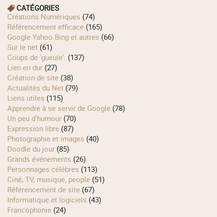
CATÉGORIES
Créations Numériques
(74)
Référencement efficace
(165)
Google Yahoo Bing et autres
(66)
Sur le net
(61)
Coups de 'gueule'.
(137)
Lien en dur
(27)
Création de site
(38)
Actualités du Net
(79)
Liens utiles
(115)
Apprendre à se servir de Google
(78)
Un peu d'humour
(70)
Expression libre
(87)
Photographie et images
(40)
Doodle du jour
(85)
Grands événements
(26)
Personnages célèbres
(113)
Ciné, TV, musique, people
(51)
Référencement de site
(67)
Informatique et logiciels
(43)
Francophonie
(24)