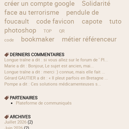
créer un compte google
Solidarité
face au terrorisme
pendule de
foucault
code favicon
capote
tuto
photoshop
TOP
QR
bookmaker
métier référenceur
code
DERNIERS COMMENTAIRES
longue traîne a dit : si vous allez sur le forum de ' Pl...
Marie a dit : Bonjour, Le sujet est ancien, mai...
longue traîne a dit : merci :) connue, mais elle fait ...
Gérard GAUTIER a dit : « Il pleut parfois en Bretagne ...
Pompe a dit : Ces solutions médicamenteuses s...
PARTENAIRES
Plateforme de communiqués
ARCHIVES
juillet 2026
(2)
juin 2026
(2)