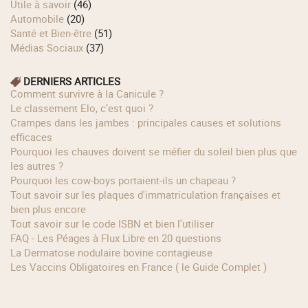
Utile à savoir
(46)
Automobile
(20)
Santé et Bien-être
(51)
Médias Sociaux
(37)
DERNIERS ARTICLES
Comment survivre à la Canicule ?
Le classement Elo, c’est quoi ?
Crampes dans les jambes : principales causes et solutions
efficaces
Pourquoi les chauves doivent se méfier du soleil bien plus que
les autres ?
Pourquoi les cow‑boys portaient‑ils un chapeau ?
Tout savoir sur les plaques d'immatriculation françaises et
bien plus encore
Tout savoir sur le code ISBN et bien l'utiliser
FAQ - Les Péages à Flux Libre en 20 questions
La Dermatose nodulaire bovine contagieuse
Les Vaccins Obligatoires en France ( le Guide Complet )