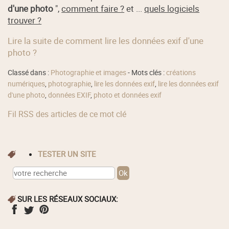
d'une photo
",
comment faire ?
et ...
quels logiciels
trouver ?
Lire la suite de comment lire les données exif d'une
photo ?
Classé dans :
Photographie et images
- Mots clés :
créations
numériques
,
photographie
,
lire les données exif
,
lire les données exif
d'une photo
,
données EXIF
,
photo et données exif
Fil RSS des articles de ce mot clé
TESTER UN SITE
SUR LES RÉSEAUX SOCIAUX: