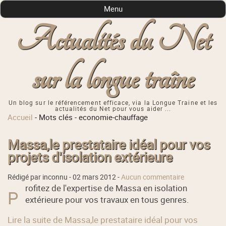
Menu
Actualités du Net
sur la longue traîne
Un blog sur le référencement efficace, via la Longue Traine et les
actualités du Net pour vous aider ...
Accueil
-
Mots clés
-
economie-chauffage
Massa,le prestataire idéal pour vos
projets d'isolation extérieure
Rédigé par inconnu -
02 mars 2012
-
Aucun commentaire
rofitez de l'expertise de Massa en isolation
P
extérieure pour vos travaux en tous genres.
Lire la suite de Massa,le prestataire idéal pour vos