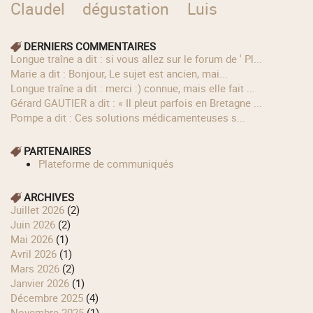
Claudel
dégustation
Luis
DERNIERS COMMENTAIRES
longue traîne a dit : si vous allez sur le forum de ' Pl...
Marie a dit : Bonjour, Le sujet est ancien, mai...
longue traîne a dit : merci :) connue, mais elle fait ...
Gérard GAUTIER a dit : « Il pleut parfois en Bretagne ...
Pompe a dit : Ces solutions médicamenteuses s...
PARTENAIRES
Plateforme de communiqués
ARCHIVES
juillet 2026
(2)
juin 2026
(2)
mai 2026
(1)
avril 2026
(1)
mars 2026
(2)
janvier 2026
(1)
décembre 2025
(4)
novembre 2025
(1)