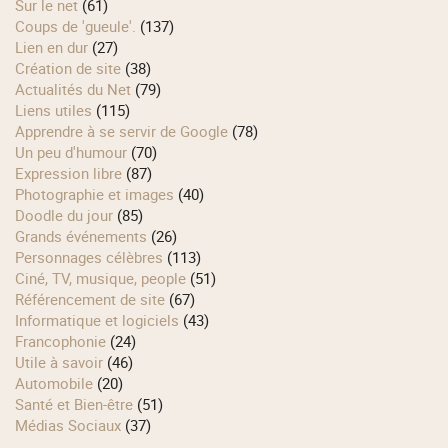
Sur le net
(61)
Coups de 'gueule'.
(137)
Lien en dur
(27)
Création de site
(38)
Actualités du Net
(79)
Liens utiles
(115)
Apprendre à se servir de Google
(78)
Un peu d'humour
(70)
Expression libre
(87)
Photographie et images
(40)
Doodle du jour
(85)
Grands événements
(26)
Personnages célèbres
(113)
Ciné, TV, musique, people
(51)
Référencement de site
(67)
Informatique et logiciels
(43)
Francophonie
(24)
Utile à savoir
(46)
Automobile
(20)
Santé et Bien-être
(51)
Médias Sociaux
(37)