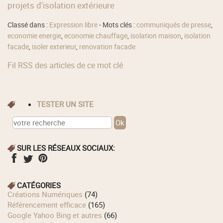
projets d'isolation extérieure
Classé dans :
Expression libre
- Mots clés :
communiqués de presse
,
economie energie
,
economie chauffage
,
isolation maison
,
isolation
facade
,
isoler exterieur
,
renovation facade
Fil RSS des articles de ce mot clé
TESTER UN SITE
SUR LES RÉSEAUX SOCIAUX:
CATÉGORIES
Créations Numériques
(74)
Référencement efficace
(165)
Google Yahoo Bing et autres
(66)