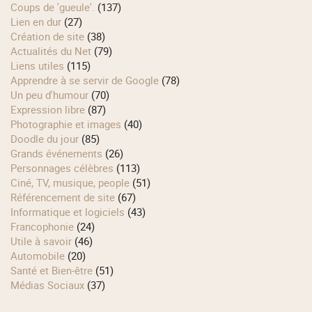
Coups de 'gueule'.
(137)
Lien en dur
(27)
Création de site
(38)
Actualités du Net
(79)
Liens utiles
(115)
Apprendre à se servir de Google
(78)
Un peu d'humour
(70)
Expression libre
(87)
Photographie et images
(40)
Doodle du jour
(85)
Grands événements
(26)
Personnages célèbres
(113)
Ciné, TV, musique, people
(51)
Référencement de site
(67)
Informatique et logiciels
(43)
Francophonie
(24)
Utile à savoir
(46)
Automobile
(20)
Santé et Bien-être
(51)
Médias Sociaux
(37)