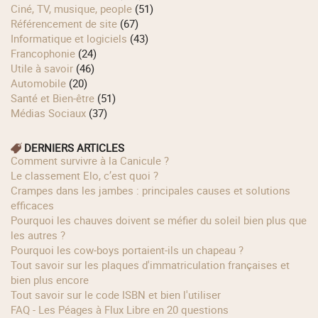
Ciné, TV, musique, people
(51)
Référencement de site
(67)
Informatique et logiciels
(43)
Francophonie
(24)
Utile à savoir
(46)
Automobile
(20)
Santé et Bien-être
(51)
Médias Sociaux
(37)
DERNIERS ARTICLES
Comment survivre à la Canicule ?
Le classement Elo, c’est quoi ?
Crampes dans les jambes : principales causes et solutions
efficaces
Pourquoi les chauves doivent se méfier du soleil bien plus que
les autres ?
Pourquoi les cow‑boys portaient‑ils un chapeau ?
Tout savoir sur les plaques d'immatriculation françaises et
bien plus encore
Tout savoir sur le code ISBN et bien l'utiliser
FAQ - Les Péages à Flux Libre en 20 questions