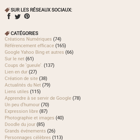
SUR LES RÉSEAUX SOCIAUX:
CATÉGORIES
Créations Numériques
(74)
Référencement efficace
(165)
Google Yahoo Bing et autres
(66)
Sur le net
(61)
Coups de 'gueule'.
(137)
Lien en dur
(27)
Création de site
(38)
Actualités du Net
(79)
Liens utiles
(115)
Apprendre à se servir de Google
(78)
Un peu d'humour
(70)
Expression libre
(87)
Photographie et images
(40)
Doodle du jour
(85)
Grands événements
(26)
Personnages célèbres
(113)