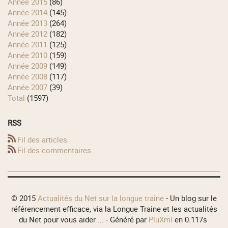
année 2015
(86)
année 2014
(145)
année 2013
(264)
année 2012
(182)
année 2011
(125)
année 2010
(159)
année 2009
(149)
année 2008
(117)
année 2007
(39)
total
(1597)
RSS
Fil des articles
Fil des commentaires
© 2015
Actualités du Net sur la longue traîne
- Un blog sur le
référencement efficace, via la Longue Traine et les actualités
du Net pour vous aider ... - Généré par
PluXml
en 0.117s