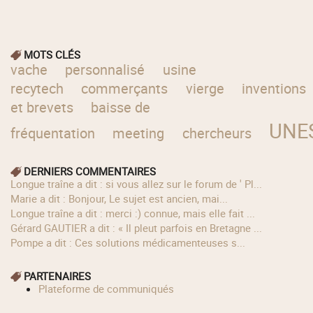
MOTS CLÉS
vache
personnalisé
usine
recytech
commerçants
vierge
inventions
et brevets
baisse de
UNE
fréquentation
meeting
chercheurs
DERNIERS COMMENTAIRES
longue traîne a dit : si vous allez sur le forum de ' Pl...
Marie a dit : Bonjour, Le sujet est ancien, mai...
longue traîne a dit : merci :) connue, mais elle fait ...
Gérard GAUTIER a dit : « Il pleut parfois en Bretagne ...
Pompe a dit : Ces solutions médicamenteuses s...
PARTENAIRES
Plateforme de communiqués