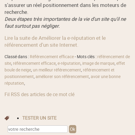
s'assurer un réel positionnement dans les moteurs de
recherche.
Deux étapes très importantes de la vie d'un site qu'il ne
faut surtout pas négliger.
Lire la suite de Améliorer la e-réputation et le
référencement d'un site Internet.
Classé dans :
Référencement efficace
- Mots clés :
référencement de
site
,
référencement efficace
,
e-réputation
,
image de marque
,
effet
boule de neige
,
un meilleur référencement
,
référencement et
positionnement
,
améliorer son référencement
,
avoir une bonne
réputation
,
Fil RSS des articles de ce mot clé
TESTER UN SITE