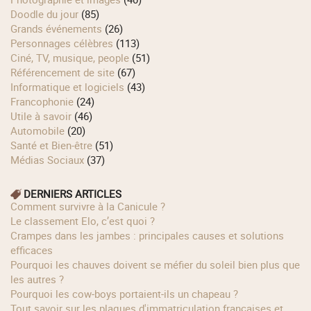
Doodle du jour
(85)
Grands événements
(26)
Personnages célèbres
(113)
Ciné, TV, musique, people
(51)
Référencement de site
(67)
Informatique et logiciels
(43)
Francophonie
(24)
Utile à savoir
(46)
Automobile
(20)
Santé et Bien-être
(51)
Médias Sociaux
(37)
DERNIERS ARTICLES
Comment survivre à la Canicule ?
Le classement Elo, c’est quoi ?
Crampes dans les jambes : principales causes et solutions
efficaces
Pourquoi les chauves doivent se méfier du soleil bien plus que
les autres ?
Pourquoi les cow‑boys portaient‑ils un chapeau ?
Tout savoir sur les plaques d'immatriculation françaises et