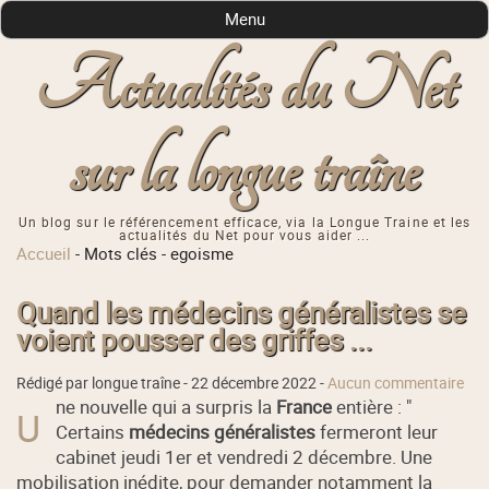
Menu
Actualités du Net
sur la longue traîne
Un blog sur le référencement efficace, via la Longue Traine et les
actualités du Net pour vous aider ...
Accueil
-
Mots clés
-
egoisme
Quand les médecins généralistes se
voient pousser des griffes ...
Rédigé par longue traîne -
22 décembre 2022
-
Aucun commentaire
ne nouvelle qui a surpris la
France
entière : "
U
Certains
médecins généralistes
fermeront leur
cabinet jeudi 1er et vendredi 2 décembre. Une
mobilisation inédite, pour demander notamment la