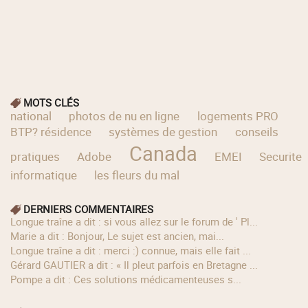
MOTS CLÉS
national
photos de nu en ligne
logements PRO
BTP? résidence
systèmes de gestion
conseils
Canada
pratiques
Adobe
EMEI
Securite
informatique
les fleurs du mal
DERNIERS COMMENTAIRES
longue traîne a dit : si vous allez sur le forum de ' Pl...
Marie a dit : Bonjour, Le sujet est ancien, mai...
longue traîne a dit : merci :) connue, mais elle fait ...
Gérard GAUTIER a dit : « Il pleut parfois en Bretagne ...
Pompe a dit : Ces solutions médicamenteuses s...