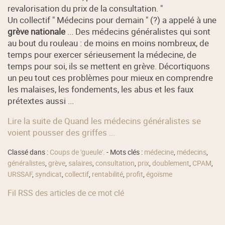
revalorisation du prix de la consultation. "
Un collectif " Médecins pour demain " (?) a appelé à une
grève nationale
... Des médecins généralistes qui sont
au bout du rouleau : de moins en moins nombreux, de
temps pour exercer sérieusement la médecine, de
temps pour soi, ils se mettent en grève. Décortiquons
un peu tout ces problèmes pour mieux en comprendre
les malaises, les fondements, les abus et les faux
prétextes aussi ...
Lire la suite de Quand les médecins généralistes se
voient pousser des griffes ...
Classé dans :
Coups de 'gueule'.
- Mots clés :
médecine
,
médecins
,
généralistes
,
grève
,
salaires
,
consultation
,
prix
,
doublement
,
CPAM
,
URSSAF
,
syndicat
,
collectif
,
rentabilité
,
profit
,
égoïsme
Fil RSS des articles de ce mot clé