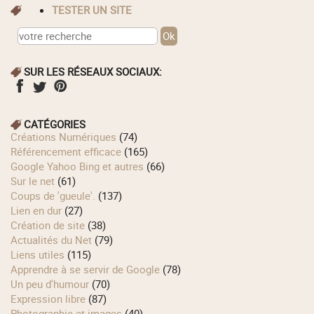
TESTER UN SITE
SUR LES RÉSEAUX SOCIAUX:
CATÉGORIES
Créations Numériques
(74)
Référencement efficace
(165)
Google Yahoo Bing et autres
(66)
Sur le net
(61)
Coups de 'gueule'.
(137)
Lien en dur
(27)
Création de site
(38)
Actualités du Net
(79)
Liens utiles
(115)
Apprendre à se servir de Google
(78)
Un peu d'humour
(70)
Expression libre
(87)
Photographie et images
(40)