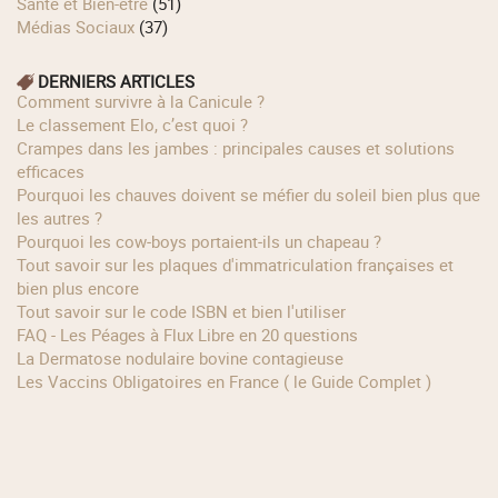
Santé et Bien-être
(51)
Médias Sociaux
(37)
DERNIERS ARTICLES
Comment survivre à la Canicule ?
Le classement Elo, c’est quoi ?
Crampes dans les jambes : principales causes et solutions
efficaces
Pourquoi les chauves doivent se méfier du soleil bien plus que
les autres ?
Pourquoi les cow‑boys portaient‑ils un chapeau ?
Tout savoir sur les plaques d'immatriculation françaises et
bien plus encore
Tout savoir sur le code ISBN et bien l'utiliser
FAQ - Les Péages à Flux Libre en 20 questions
La Dermatose nodulaire bovine contagieuse
Les Vaccins Obligatoires en France ( le Guide Complet )