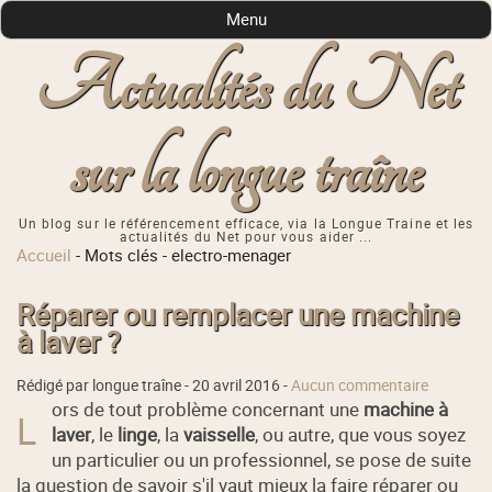
Menu
Actualités du Net
sur la longue traîne
Un blog sur le référencement efficace, via la Longue Traine et les
actualités du Net pour vous aider ...
Accueil
-
Mots clés
-
electro-menager
Réparer ou remplacer une machine
à laver ?
Rédigé par longue traîne -
20 avril 2016
-
Aucun commentaire
ors de tout problème concernant une
machine à
L
laver
, le
linge
, la
vaisselle
, ou autre, que vous soyez
un particulier ou un professionnel, se pose de suite
la question de savoir s'il vaut mieux la faire réparer ou