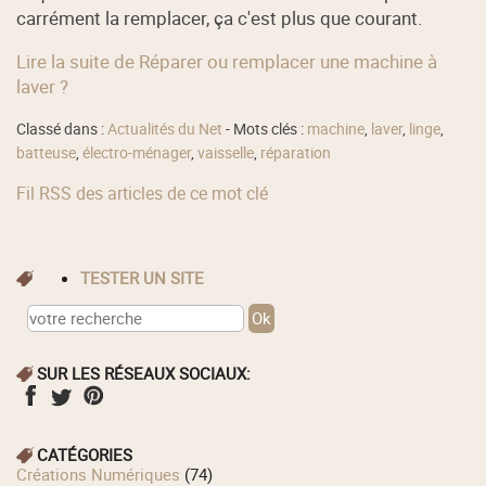
carrément la remplacer, ça c'est plus que courant.
Lire la suite de Réparer ou remplacer une machine à
laver ?
Classé dans :
Actualités du Net
- Mots clés :
machine
,
laver
,
linge
,
batteuse
,
électro-ménager
,
vaisselle
,
réparation
Fil RSS des articles de ce mot clé
TESTER UN SITE
SUR LES RÉSEAUX SOCIAUX:
CATÉGORIES
Créations Numériques
(74)