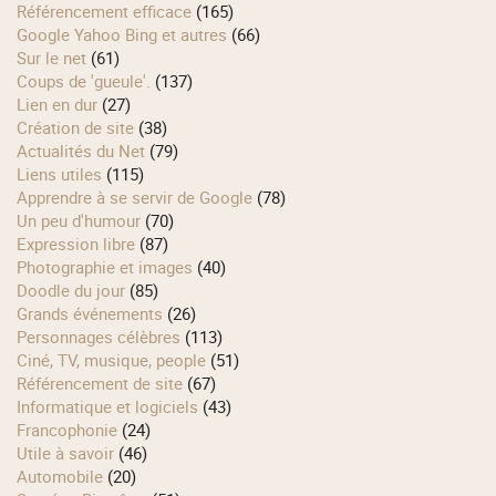
Référencement efficace
(165)
Google Yahoo Bing et autres
(66)
Sur le net
(61)
Coups de 'gueule'.
(137)
Lien en dur
(27)
Création de site
(38)
Actualités du Net
(79)
Liens utiles
(115)
Apprendre à se servir de Google
(78)
Un peu d'humour
(70)
Expression libre
(87)
Photographie et images
(40)
Doodle du jour
(85)
Grands événements
(26)
Personnages célèbres
(113)
Ciné, TV, musique, people
(51)
Référencement de site
(67)
Informatique et logiciels
(43)
Francophonie
(24)
Utile à savoir
(46)
Automobile
(20)