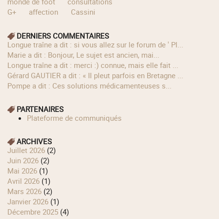
monde de foot
consultations
G+
affection
Cassini
DERNIERS COMMENTAIRES
longue traîne a dit : si vous allez sur le forum de ' Pl...
Marie a dit : Bonjour, Le sujet est ancien, mai...
longue traîne a dit : merci :) connue, mais elle fait ...
Gérard GAUTIER a dit : « Il pleut parfois en Bretagne ...
Pompe a dit : Ces solutions médicamenteuses s...
PARTENAIRES
Plateforme de communiqués
ARCHIVES
juillet 2026
(2)
juin 2026
(2)
mai 2026
(1)
avril 2026
(1)
mars 2026
(2)
janvier 2026
(1)
décembre 2025
(4)