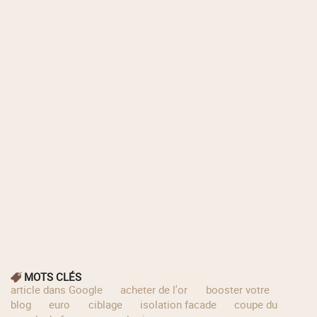
MOTS CLÉS
article dans Google
acheter de l'or
booster votre
blog
euro
ciblage
isolation facade
coupe du